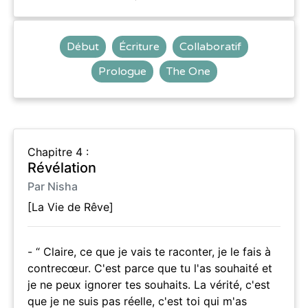
Début
Écriture
Collaboratif
Prologue
The One
Chapitre 4 :
Révélation
Par Nisha
[La Vie de Rêve]
- “ Claire, ce que je vais te raconter, je le fais à
contrecœur. C'est parce que tu l'as souhaité et
je ne peux ignorer tes souhaits. La vérité, c'est
que je ne suis pas réelle, c'est toi qui m'as