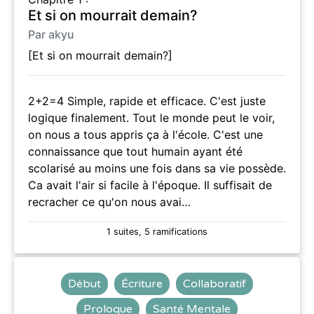
Et si on mourrait demain?
Par akyu
[Et si on mourrait demain?]
2+2=4 Simple, rapide et efficace. C'est juste
logique finalement. Tout le monde peut le voir,
on nous a tous appris ça à l'école. C'est une
connaissance que tout humain ayant été
scolarisé au moins une fois dans sa vie possède.
Ca avait l'air si facile à l'époque. Il suffisait de
recracher ce qu'on nous avai…
1 suites, 5 ramifications
Début
Écriture
Collaboratif
Prologue
Santé Mentale