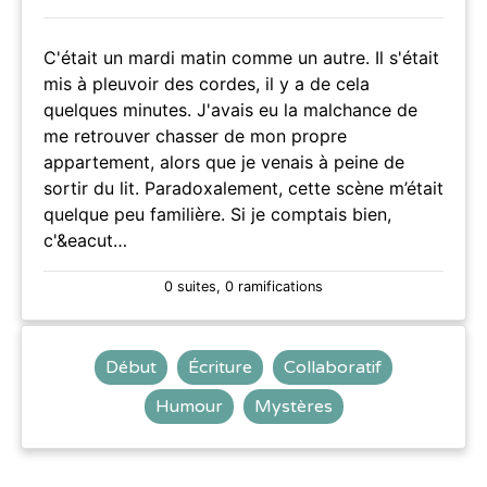
C'était un mardi matin comme un autre. Il s'était
mis à pleuvoir des cordes, il y a de cela
quelques minutes. J'avais eu la malchance de
me retrouver chasser de mon propre
appartement, alors que je venais à peine de
sortir du lit. Paradoxalement, cette scène m’était
quelque peu familière. Si je comptais bien,
c'&eacut…
0 suites, 0 ramifications
Début
Écriture
Collaboratif
Humour
Mystères