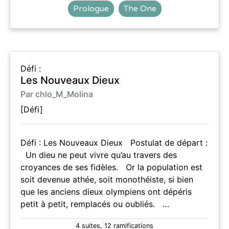
Prologue
The One
Défi :
Les Nouveaux Dieux
Par chlo_M_Molina
[Défi]
Défi : Les Nouveaux Dieux Postulat de départ :
Un dieu ne peut vivre qu’au travers des
croyances de ses fidèles. Or la population est
soit devenue athée, soit monothéiste, si bien
que les anciens dieux olympiens ont dépéris
petit à petit, remplacés ou oubliés. …
4 suites, 12 ramifications