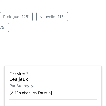
Prologue (126)
Nouvelle (112)
75)
Chapitre 2 :
Les jeux
Par AudreyLys
[À 19h chez les Faustin]