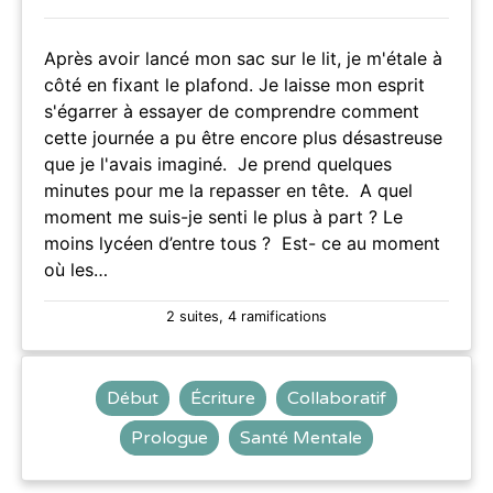
Après avoir lancé mon sac sur le lit, je m'étale à
côté en fixant le plafond. Je laisse mon esprit
s'égarrer à essayer de comprendre comment
cette journée a pu être encore plus désastreuse
que je l'avais imaginé. Je prend quelques
minutes pour me la repasser en tête. A quel
moment me suis-je senti le plus à part ? Le
moins lycéen d’entre tous ? Est- ce au moment
où les…
2 suites, 4 ramifications
Début
Écriture
Collaboratif
Prologue
Santé Mentale