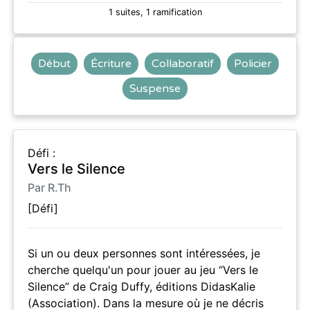
1 suites, 1 ramification
Début
Écriture
Collaboratif
Policier
Suspense
Défi :
Vers le Silence
Par R.Th
[Défi]
Si un ou deux personnes sont intéressées, je
cherche quelqu'un pour jouer au jeu “Vers le
Silence” de Craig Duffy, éditions DidasKalie
(Association). Dans la mesure où je ne décris