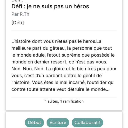
Défi : je ne suis pas un héros
Par R.Th
[Défi]
L’histoire dont vous n’etes pas le heros.La
meilleure part du gâteau, la personne que tout
le monde adule, l’atout suprême que possède le
monde en dernier ressort, ce n’est pas vous.
Non. Non. Non. La gloire et le bien très peu pour
vous, c’est d’un barbant d'être le gentil de
l’histoire. Vous êtes le mal incarné, l’outsider qui
contre toute attente veut détruire le monde…
1 suites, 1 ramification
Début
Écriture
Collaboratif