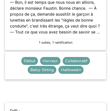
— Bon, il est temps que nous nous en allions,
déclare monsieur Faustin. Bonne chance. — À
propos de ça, demande aussitôt le garçon à
lunettes en brandissant les "règles de bonne
conduite", c'est très étrange, ça veut dire quoi ?
— Tout ce que vous avez besoin de savoir se …
1 suites, 1 ramification
Début
Horreur
Collaboratif
Baby-Sitting
Halloween
Défi :