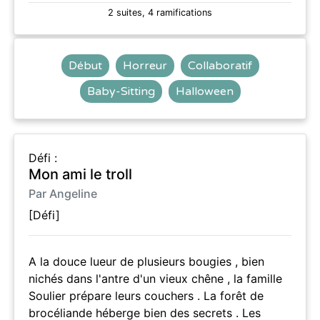
2 suites, 4 ramifications
Début
Horreur
Collaboratif
Baby-Sitting
Halloween
Défi :
Mon ami le troll
Par Angeline
[Défi]
A la douce lueur de plusieurs bougies , bien
nichés dans l'antre d'un vieux chêne , la famille
Soulier prépare leurs couchers . La forêt de
brocéliande héberge bien des secrets . Les