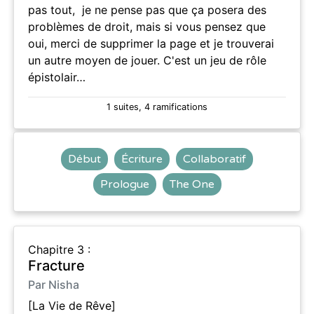
pas tout, je ne pense pas que ça posera des
problèmes de droit, mais si vous pensez que
oui, merci de supprimer la page et je trouverai
un autre moyen de jouer. C'est un jeu de rôle
épistolair…
1 suites, 4 ramifications
Début
Écriture
Collaboratif
Prologue
The One
Chapitre 3 :
Fracture
Par Nisha
[La Vie de Rêve]