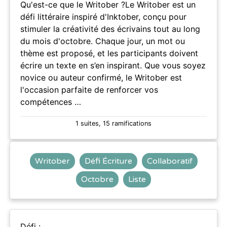
Qu'est-ce que le Writober ?Le Writober est un
défi littéraire inspiré d'Inktober, conçu pour
stimuler la créativité des écrivains tout au long
du mois d'octobre. Chaque jour, un mot ou
thème est proposé, et les participants doivent
écrire un texte en s’en inspirant. Que vous soyez
novice ou auteur confirmé, le Writober est
l'occasion parfaite de renforcer vos
compétences …
1 suites, 15 ramifications
Writober
Défi Écriture
Collaboratif
Octobre
Liste
Défi :