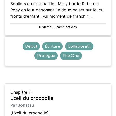
Souliers en font partie . Mery borde Ruben et
Rosy en leur déposant un doux baiser sur leurs
fronts d'enfant . Au moment de franchir l…
0 suites, 0 ramifications
Début
Écriture
Collaboratif
Prologue
The One
Chapitre 1 :
L'œil du crocodile
Par Johatsu
[L'œil du crocodile]