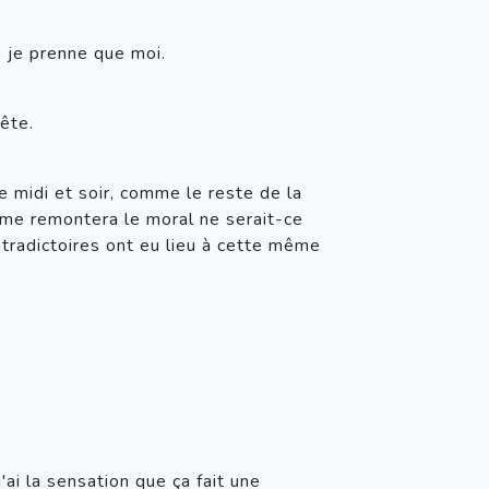
e je prenne que moi.
ête.
 midi et soir, comme le reste de la 
 me remontera le moral ne serait-ce 
radictoires ont eu lieu à cette même 
ai la sensation que ça fait une 