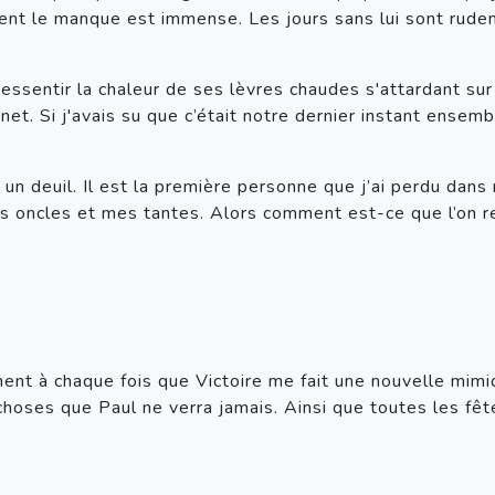
ement le manque est immense. Les jours sans lui sont rude
 ressentir la chaleur de ses lèvres chaudes s'attardant su
inet. Si j'avais su que c’était notre dernier instant ensem
n deuil. Il est la première personne que j’ai perdu dans ma
 oncles et mes tantes. Alors comment est-ce que l’on 
ent à chaque fois que Victoire me fait une nouvelle mimiq
oses que Paul ne verra jamais. Ainsi que toutes les fête