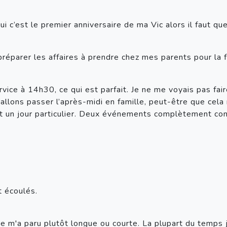
i c’est le premier anniversaire de ma Vic alors il faut qu
préparer les affaires à prendre chez mes parents pour la f
vice à 14h30, ce qui est parfait. Je ne me voyais pas faire
 allons passer l’après-midi en famille, peut-être que cela
t un jour particulier. Deux événements complètement cont
t écoulés.
née m'a paru plutôt longue ou courte. La plupart du temps j'