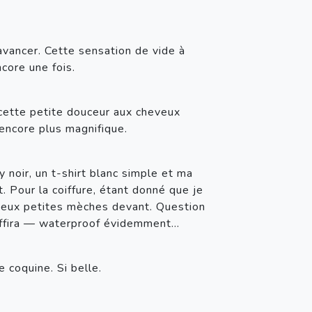
avancer. Cette sensation de vide à 
ncore une fois.
cette petite douceur aux cheveux 
e encore plus magnifique.
 noir, un t-shirt blanc simple et ma 
 Pour la coiffure, étant donné que je 
 deux petites mèches devant. Question 
suffira — waterproof évidemment…
 coquine. Si belle.