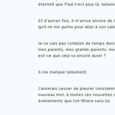
éternité que Paul n’est plus là, tell
Et d’autres fois, il m’arrive encore de
qu'il ne me quitte pour aller à son cab
Je ne sais pas combien de temps dure u
mes parents, mes grands-parents, mes
est-ce que cela va encore durer ?
Il me manque tellement.
J’aimerais cesser de pleurer constamm
nouveau mot, à toutes ces nouvelles ch
événements que l’on fêtera sans lui.