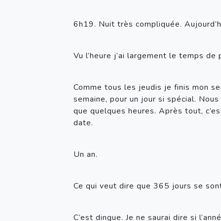
6h19. Nuit très compliquée. Aujourd’hu
Vu l’heure j’ai largement le temps de 
Comme tous les jeudis je finis mon ser
semaine, pour un jour si spécial. Nous
que quelques heures. Après tout, c’es
date.
Un an.
Ce qui veut dire que 365 jours se son
C’est dingue. Je ne saurai dire si l’an