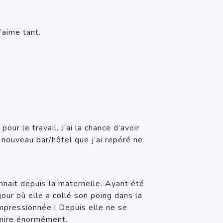
aime tant.
r le travail. J’ai la chance d’avoir 
 nouveau bar/hôtel que j’ai repéré ne 
nnait depuis la maternelle. Ayant été 
ur où elle a collé son poing dans la 
impressionnée ! Depuis elle ne se 
admire énormément.