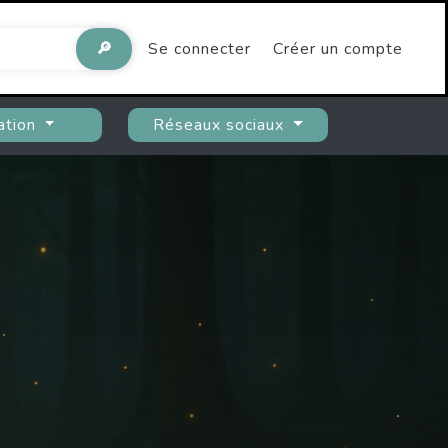
🔎
Se connecter
Créer un compte
ation
Réseaux sociaux