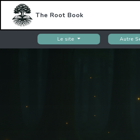
The Root Book
Le site
Autre S