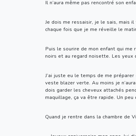
Il n’aura même pas rencontré son enfant
Je dois me ressaisir, je le sais, mais
chaque fois que je me réveille le mati
Puis le sourire de mon enfant qui me r
noirs et au regard noisette. Les yeux d
J’ai juste eu le temps de me préparer q
veste blazer verte. Au moins je n’aura
dois garder les cheveux attachés pend
maquillage, ça va être rapide. Un pe
Quand je rentre dans la chambre de Vic