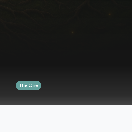
The One