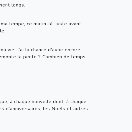
ment longs.
r ma tempe, ce matin-là, juste avant 
ble…
 vie. J'ai la chance d'avoir encore 
remonte la pente ? Combien de temps 
ue, à chaque nouvelle dent, à chaque 
s d’anniversaires, les Noëls et autres 