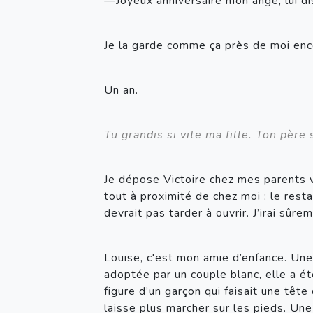
—Joyeux anniversaire mon ange, lui di
Je la garde comme ça près de moi enc
Un an.
Tu grandis si vite ma fille. Ton père 
Je dépose Victoire chez mes parents ver
tout à proximité de chez moi : le rest
devrait pas tarder à ouvrir. J’irai sûr
Louise, c'est mon amie d’enfance. Une 
adoptée par un couple blanc, elle a ét
figure d’un garçon qui faisait une tête
laisse plus marcher sur les pieds. Un