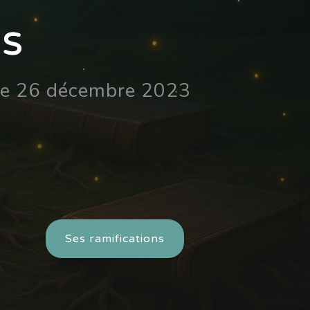
és
 le 26 décembre 2023
Ses ramifications