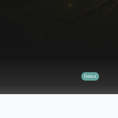
Début