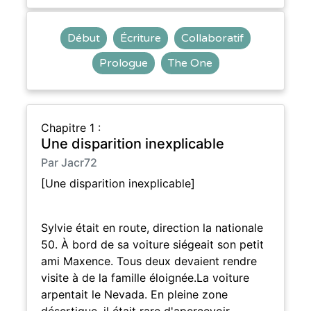
Début
Écriture
Collaboratif
Prologue
The One
Chapitre 1 :
Une disparition inexplicable
Par Jacr72
[Une disparition inexplicable]
Sylvie était en route, direction la nationale
50. À bord de sa voiture siégeait son petit
ami Maxence. Tous deux devaient rendre
visite à de la famille éloignée.La voiture
arpentait le Nevada. En pleine zone
désertique, il était rare d'apercevoir