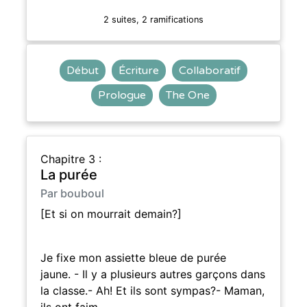
2 suites, 2 ramifications
Début
Écriture
Collaboratif
Prologue
The One
Chapitre 3 :
La purée
Par bouboul
[Et si on mourrait demain?]
Je fixe mon assiette bleue de purée
jaune. - Il y a plusieurs autres garçons dans
la classe.- Ah! Et ils sont sympas?- Maman,
ils ont faim.