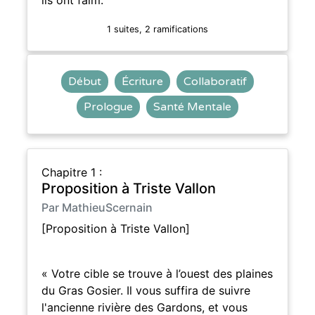
1 suites, 2 ramifications
Début
Écriture
Collaboratif
Prologue
Santé Mentale
Chapitre 1 :
Proposition à Triste Vallon
Par MathieuScernain
[Proposition à Triste Vallon]
« Votre cible se trouve à l’ouest des plaines
du Gras Gosier. Il vous suffira de suivre
l'ancienne rivière des Gardons, et vous