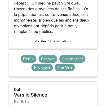
départ : Un dieu ne peut vivre qu’au
travers des croyances de ses fidèles. Or
la population est soit devenue athée, soit
monothéiste, si bien que les anciens dieux
olympiens ont dépéris petit à petit,
remplacés ou oubliés. …
4 suites, 12 ramifications
Début
Écriture
Collaboratif
Prologue
The One
Défi :
Vers le Silence
Par R.Th