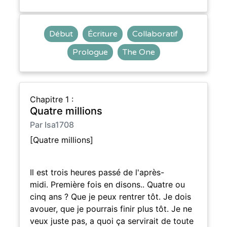
Début
Écriture
Collaboratif
Prologue
The One
Chapitre 1 :
Quatre millions
Par Isa1708
[Quatre millions]
Il est trois heures passé de l'après-
midi. Première fois en disons.. Quatre ou
cinq ans ? Que je peux rentrer tôt. Je dois
avouer, que je pourrais finir plus tôt. Je ne
veux juste pas, a quoi ça servirait de toute