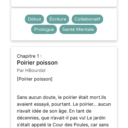
Début
Écriture
Collaboratif
Prologue
Santé Mentale
Chapitre 1 :
Poirier poisson
Par HBourdel
[Poirier poisson]
Sans aucun doute, le poirier était mort.Ils
avaient essayé, pourtant. Le poirier... aucun
n’avait idée de son âge. En tant de
décennies, que n’avait-il pas vu! Le jardin
s'était appelé la Cour des Poules, car sans