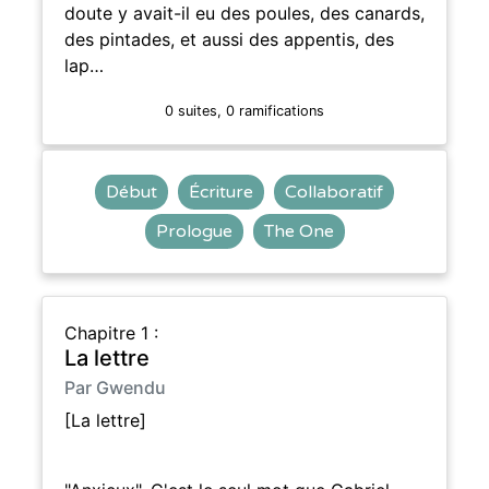
doute y avait-il eu des poules, des canards,
des pintades, et aussi des appentis, des
lap…
0 suites, 0 ramifications
Début
Écriture
Collaboratif
Prologue
The One
Chapitre 1 :
La lettre
Par Gwendu
[La lettre]