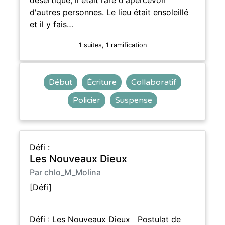
d'autres personnes. Le lieu était ensoleillé
et il y fais…
1 suites, 1 ramification
Début
Écriture
Collaboratif
Policier
Suspense
Défi :
Les Nouveaux Dieux
Par chlo_M_Molina
[Défi]
Défi : Les Nouveaux Dieux Postulat de