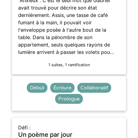
"Anxieux". C'est le seul mot que Gabriel
avait trouvé pour décrire son état
dernièrement. Assis, une tasse de café
fumant à la main, il pouvait voir
l'enveloppe posée à l'autre bout de la
table. Dans la pénombre de son
appartement, seuls quelques rayons de
lumière arrivent à passer les volets pou…
1 suites, 1 ramification
Début
Écriture
Collaboratif
Prologue
Défi :
Un poème par jour