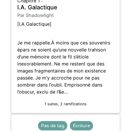
Chapitre 1 :
I.A. Galactique
Par Shadowlight
[I.A Galactique]
Je me rappelle.À moins que ces souvenirs
épars ne soient qu’une nouvelle trahison
d’une mémoire dont le fil s’étiole
inexorablement. Ne me restent que des
images fragmentaires de mon existence
passée. Je m’y accroche pour ne pas
sombrer dans l’oubli. Emprisonné dans
l’obscur, exclu de l’&e…
1 suites, 2 ramifications
Pas de tag
Écriture