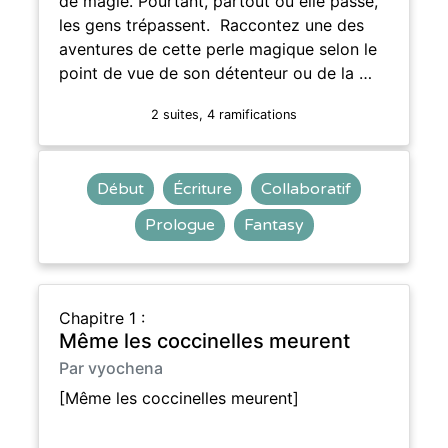
de magie. Pourtant, partout où elle passe,
les gens trépassent. Raccontez une des
aventures de cette perle magique selon le
point de vue de son détenteur ou de la …
2 suites, 4 ramifications
Début
Écriture
Collaboratif
Prologue
Fantasy
Chapitre 1 :
Même les coccinelles meurent
Par vyochena
[Même les coccinelles meurent]