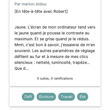
Par marion.bidou
[En tête-à-tête avec Robert]
Jaune. L'écran de mon ordinateur tend vers
le jaune quand je pousse le contraste au
maximum. Et se grise quand je le réduis.
Mmh, c'est bon à savoir, j'essaierai de m'en
souvenir. Les autres paramètres de réglage
défilent au fur et à mesure de mes clics
silencieux : netteté, luminosité, trapèze...
Que d…
0 suites, 0 ramifications
Défi
Écriture
Travail
Été