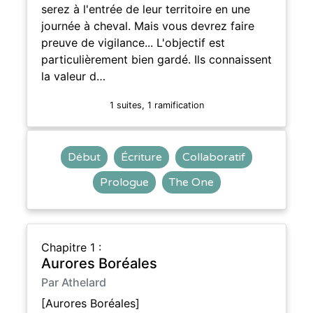
serez à l'entrée de leur territoire en une
journée à cheval. Mais vous devrez faire
preuve de vigilance... L'objectif est
particulièrement bien gardé. Ils connaissent
la valeur d…
1 suites, 1 ramification
Début
Écriture
Collaboratif
Prologue
The One
Chapitre 1 :
Aurores Boréales
Par Athelard
[Aurores Boréales]