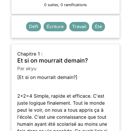
0 suites, 0 ramifications
Défi
Écriture
Travail
Été
Chapitre 1 :
Et si on mourrait demain?
Par akyu
[Et si on mourrait demain?]
2+2=4 Simple, rapide et efficace. C'est
juste logique finalement. Tout le monde
peut le voir, on nous a tous appris ça à
l'école. C'est une connaissance que tout
humain ayant été scolarisé au moins une
fois dans sa vie possède. Ca avait l'air si