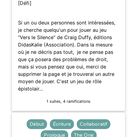
[Défi]
Si un ou deux personnes sont intéressées,
je cherche quelqu'un pour jouer au jeu
“Vers le Silence” de Craig Duffy, éditions
DidasKalie (Association). Dans la mesure
où je ne décris pas tout, je ne pense pas
que ça posera des problèmes de droit,
mais si vous pensez que oui, merci de
supprimer la page et je trouverai un autre
moyen de jouer. C'est un jeu de rôle
épistolair…
1 suites, 4 ramifications
Début
Écriture
Collaboratif
Prologue
The One