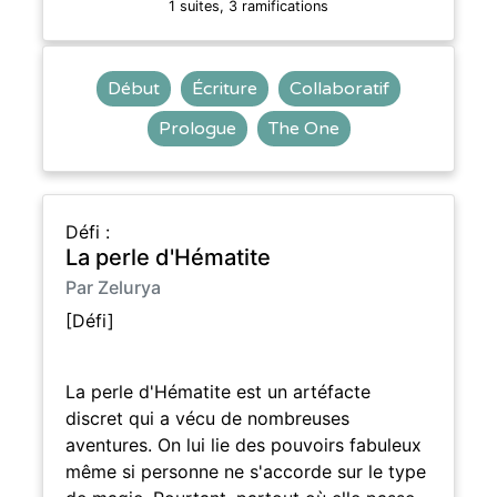
1 suites, 3 ramifications
Début
Écriture
Collaboratif
Prologue
The One
Défi :
La perle d'Hématite
Par Zelurya
[Défi]
La perle d'Hématite est un artéfacte
discret qui a vécu de nombreuses
aventures. On lui lie des pouvoirs fabuleux
même si personne ne s'accorde sur le type