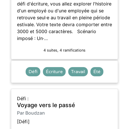
défi d'écriture, vous allez explorer l'histoire
d'un employé ou d'une employée qui se
retrouve seul·e au travail en pleine période
estivale. Votre texte devra comporter entre
3000 et 5000 caractères. Scénario
imposé : Un·…
4 suites, 4 ramifications
Défi
Écriture
Travail
Été
Défi :
Voyage vers le passé
Par Boudzan
[Défi]