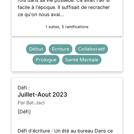
facile à l'époque. Il suffisait de recracher
ce qu'on nous avai…
1 suites, 5 ramifications
Début
Écriture
Collaboratif
Prologue
Santé Mentale
Défi :
Juillet-Aout 2023
Par Bat.Jacl
[Défi]
Défi d'écriture : Un été au bureau Dans ce