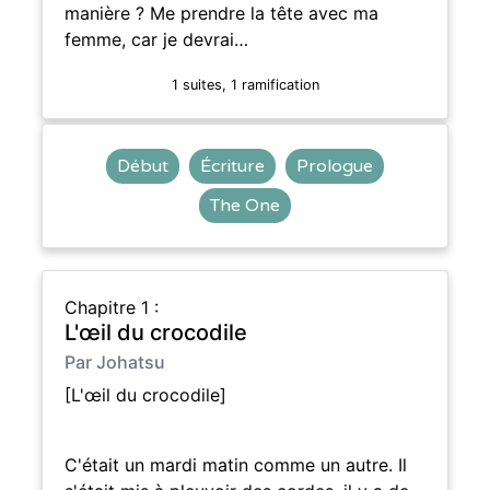
manière ? Me prendre la tête avec ma
femme, car je devrai…
1 suites, 1 ramification
Début
Écriture
Prologue
The One
Chapitre 1 :
L'œil du crocodile
Par Johatsu
[L'œil du crocodile]
C'était un mardi matin comme un autre. Il