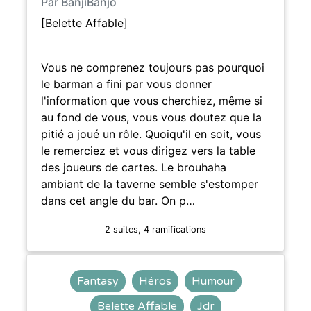
Par BanjiBanjo
[Belette Affable]
Vous ne comprenez toujours pas pourquoi
le barman a fini par vous donner
l'information que vous cherchiez, même si
au fond de vous, vous vous doutez que la
pitié a joué un rôle. Quoiqu'il en soit, vous
le remerciez et vous dirigez vers la table
des joueurs de cartes. Le brouhaha
ambiant de la taverne semble s'estomper
dans cet angle du bar. On p…
2 suites, 4 ramifications
Fantasy
Héros
Humour
Belette Affable
Jdr