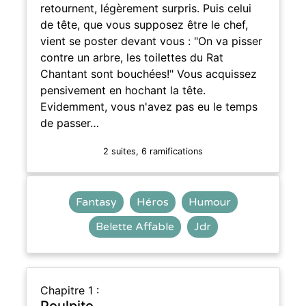
retournent, légèrement surpris. Puis celui
de tête, que vous supposez être le chef,
vient se poster devant vous : "On va pisser
contre un arbre, les toilettes du Rat
Chantant sont bouchées!" Vous acquissez
pensivement en hochant la tête.
Evidemment, vous n'avez pas eu le temps
de passer…
2 suites, 6 ramifications
Fantasy
Héros
Humour
Belette Affable
Jdr
Chapitre 1 :
Poulpito