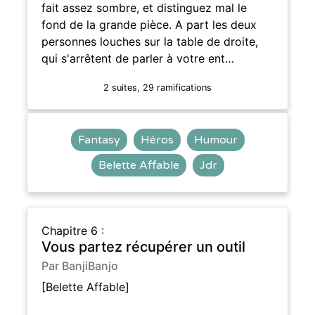
fait assez sombre, et distinguez mal le
fond de la grande pièce. A part les deux
personnes louches sur la table de droite,
qui s'arrêtent de parler à votre ent…
2 suites, 29 ramifications
Fantasy
Héros
Humour
Belette Affable
Jdr
Chapitre 6 :
Vous partez récupérer un outil
Par BanjiBanjo
[Belette Affable]