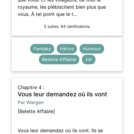
royaume, les plébiscitent bien plus que
vous. À tel point que le t…
5 suites, 64 ramifications
Fantasy
Héros
Humour
Belette Affable
Jdr
Chapitre 4 :
Vous leur demandez où ils vont
Par Wargen
[Belette Affable]
Vous leur demandez où ils vont. Ils se