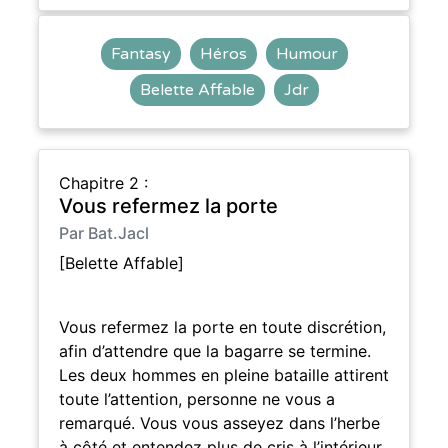
Fantasy
Héros
Humour
Belette Affable
Jdr
Chapitre 2 :
Vous refermez la porte
Par Bat.Jacl
[Belette Affable]
Vous refermez la porte en toute discrétion,
afin d’attendre que la bagarre se termine.
Les deux hommes en pleine bataille attirent
toute l’attention, personne ne vous a
remarqué. Vous vous asseyez dans l’herbe
à côté et entendez plus de cris à l’intérieur.