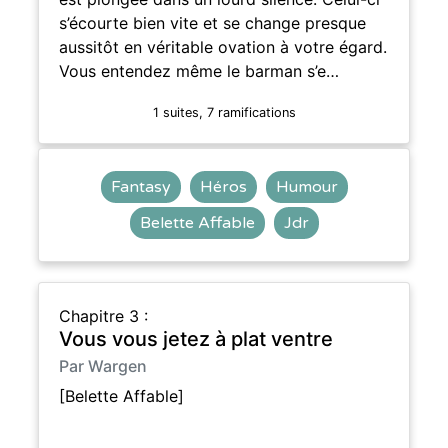
s’écourte bien vite et se change presque
aussitôt en véritable ovation à votre égard.
Vous entendez même le barman s’e…
1 suites, 7 ramifications
Fantasy
Héros
Humour
Belette Affable
Jdr
Chapitre 3 :
Vous vous jetez à plat ventre
Par Wargen
[Belette Affable]