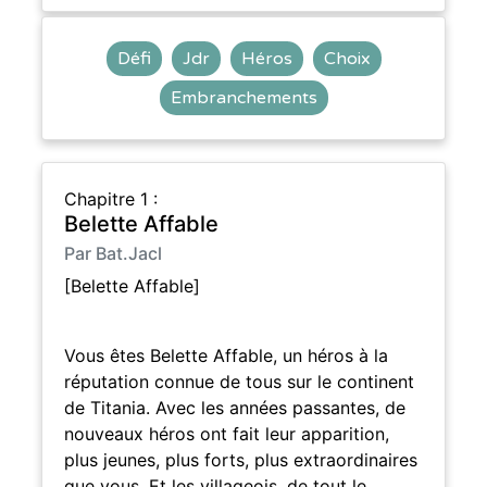
Défi
Jdr
Héros
Choix
Embranchements
Chapitre 1 :
Belette Affable
Par Bat.Jacl
[Belette Affable]
Vous êtes Belette Affable, un héros à la
réputation connue de tous sur le continent
de Titania. Avec les années passantes, de
nouveaux héros ont fait leur apparition,
plus jeunes, plus forts, plus extraordinaires
que vous. Et les villageois, de tout le