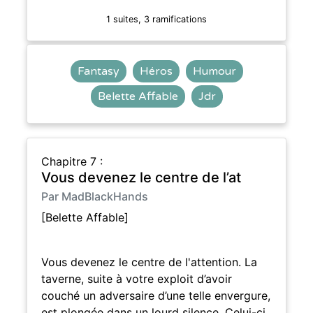
1 suites, 3 ramifications
Fantasy
Héros
Humour
Belette Affable
Jdr
Chapitre 7 :
Vous devenez le centre de l’at
Par MadBlackHands
[Belette Affable]
Vous devenez le centre de l'attention. La
taverne, suite à votre exploit d’avoir
couché un adversaire d’une telle envergure,
est plongée dans un lourd silence. Celui-ci