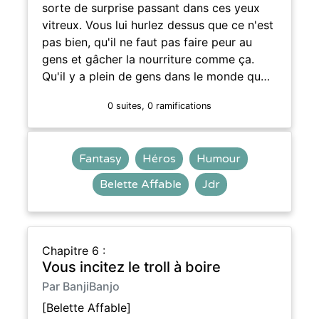
sorte de surprise passant dans ces yeux
vitreux. Vous lui hurlez dessus que ce n'est
pas bien, qu'il ne faut pas faire peur au
gens et gâcher la nourriture comme ça.
Qu'il y a plein de gens dans le monde qu…
0 suites, 0 ramifications
Fantasy
Héros
Humour
Belette Affable
Jdr
Chapitre 6 :
Vous incitez le troll à boire
Par BanjiBanjo
[Belette Affable]