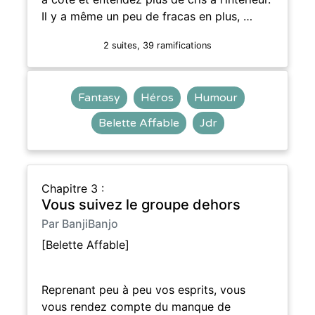
Il y a même un peu de fracas en plus, …
2 suites, 39 ramifications
Fantasy
Héros
Humour
Belette Affable
Jdr
Chapitre 3 :
Vous suivez le groupe dehors
Par BanjiBanjo
[Belette Affable]
Reprenant peu à peu vos esprits, vous
vous rendez compte du manque de