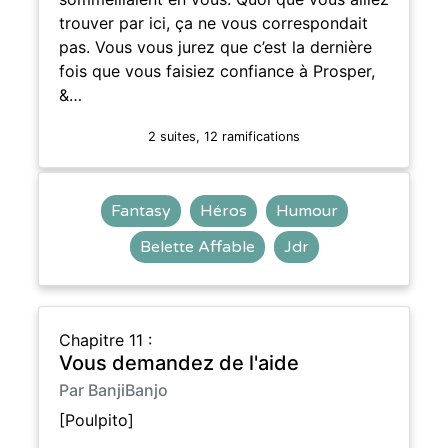
trouver par ici, ça ne vous correspondait
pas. Vous vous jurez que c’est la dernière
fois que vous faisiez confiance à Prosper,
&…
2 suites, 12 ramifications
Fantasy
Héros
Humour
Belette Affable
Jdr
Chapitre 11 :
Vous demandez de l'aide
Par BanjiBanjo
[Poulpito]