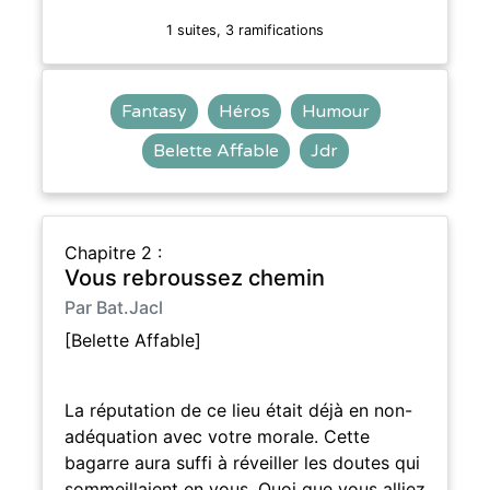
1 suites, 3 ramifications
Fantasy
Héros
Humour
Belette Affable
Jdr
Chapitre 2 :
Vous rebroussez chemin
Par Bat.Jacl
[Belette Affable]
La réputation de ce lieu était déjà en non-
adéquation avec votre morale. Cette
bagarre aura suffi à réveiller les doutes qui
sommeillaient en vous. Quoi que vous alliez