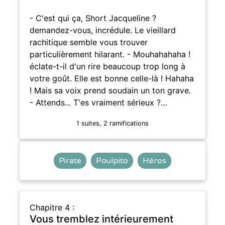
- C'est qui ça, Short Jacqueline ?
demandez-vous, incrédule. Le vieillard
rachitique semble vous trouver
particulièrement hilarant. - Mouhahahaha !
éclate-t-il d'un rire beaucoup trop long à
votre goût. Elle est bonne celle-là ! Hahaha
! Mais sa voix prend soudain un ton grave.
- Attends... T'es vraiment sérieux ?…
1 suites, 2 ramifications
Pirate
Poulpito
Héros
Chapitre 4 :
Vous tremblez intérieurement