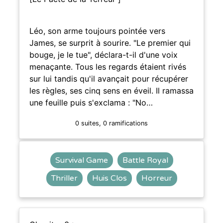
Léo, son arme toujours pointée vers
James, se surprit à sourire. "Le premier qui
bouge, je le tue", déclara-t-il d'une voix
menaçante. Tous les regards étaient rivés
sur lui tandis qu'il avançait pour récupérer
les règles, ses cinq sens en éveil. Il ramassa
une feuille puis s'exclama : "No…
0 suites, 0 ramifications
Survival Game
Battle Royal
Thriller
Huis Clos
Horreur