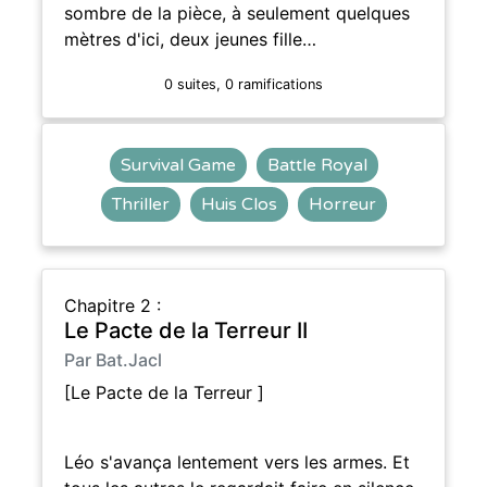
sombre de la pièce, à seulement quelques
mètres d'ici, deux jeunes fille…
0 suites, 0 ramifications
Survival Game
Battle Royal
Thriller
Huis Clos
Horreur
Chapitre 2 :
Le Pacte de la Terreur II
Par Bat.Jacl
[Le Pacte de la Terreur ]
Léo s'avança lentement vers les armes. Et