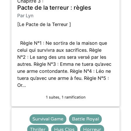
Chapitre 3 :
Pacte de la terreur : règles
Par Lyn
[Le Pacte de la Terreur ]
Règle N°1 : Ne sortira de la maison que
celui qui survivra aux sacrifices. Règle
N°2 : Le sang des uns sera versé par les
autres. Règle N°3 : Emma ne tuera qu’avec
une arme contondante. Règle N°4 : Léo ne
tuera qu’avec une arme à feu. Règle N°5 :
Or…
1 suites, 1 ramification
Survival Game
Battle Royal
Thriller
Huis Clos
Horreur