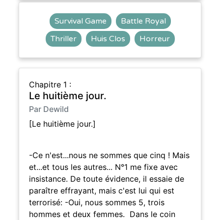
Survival Game
Battle Royal
Thriller
Huis Clos
Horreur
Chapitre 1 :
Le huitième jour.
Par Dewild
[Le huitième jour.]
-Ce n'est...nous ne sommes que cinq ! Mais
et...et tous les autres... N°1 me fixe avec
insistance. De toute évidence, il essaie de
paraître effrayant, mais c'est lui qui est
terrorisé: -Oui, nous sommes 5, trois
hommes et deux femmes. Dans le coin