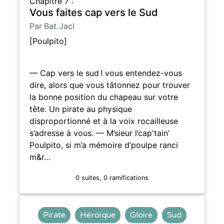
Chapitre 7 :
Vous faites cap vers le Sud
Par Bat.Jacl
[Poulpito]
— Cap vers le sud ! vous entendez-vous
dire, alors que vous tâtonnez pour trouver
la bonne position du chapeau sur votre
tête. Un pirate au physique
disproportionné et à la voix rocailleuse
s’adresse à vous. — M’sieur l’cap'tain'
Poulpito, si m’a mémoire d’poulpe ranci
m&r…
0 suites, 0 ramifications
Pirate
Héroïque
Gloire
Sud