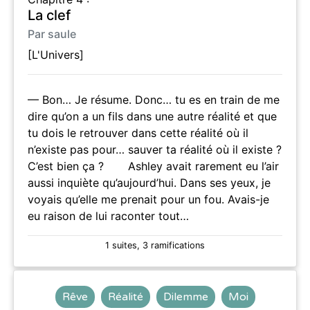
La clef
Par saule
[L'Univers]
— Bon… Je résume. Donc… tu es en train de me
dire qu’on a un fils dans une autre réalité et que
tu dois le retrouver dans cette réalité où il
n’existe pas pour… sauver ta réalité où il existe ?
C’est bien ça ? Ashley avait rarement eu l’air
aussi inquiète qu’aujourd’hui. Dans ses yeux, je
voyais qu’elle me prenait pour un fou. Avais-je
eu raison de lui raconter tout…
1 suites, 3 ramifications
Rêve
Réalité
Dilemme
Moi