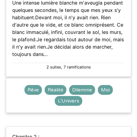
Une intense lumière blanche m'aveugla pendant
quelques secondes, le temps que mes yeux s'y
habituent.Devant moi, il n'y avait rien. Rien
d'autre que le vide, et ce blanc omniprésent. Ce
blanc immaculé, infini, couvrant le sol, les murs,
le plafond.Je regardais tout autour de moi, mais
il n'y avait rien.Je décidai alors de marcher,
toujours dans…
2 suites, 7 ramifications
Rêve
Réalité
Dilemme
Moi
L'Univers
Chapitre 2 :