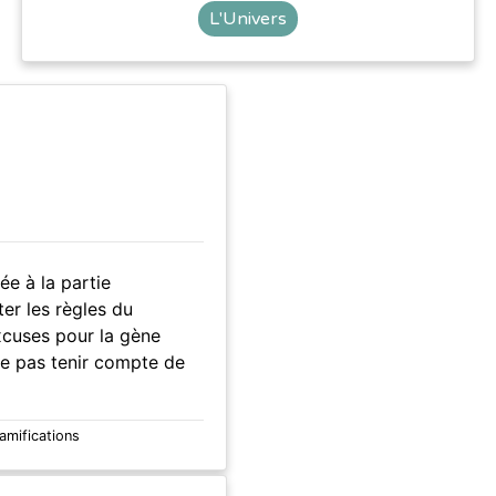
L'Univers
ée à la partie
er les règles du
xcuses pour la gène
e pas tenir compte de
ramifications