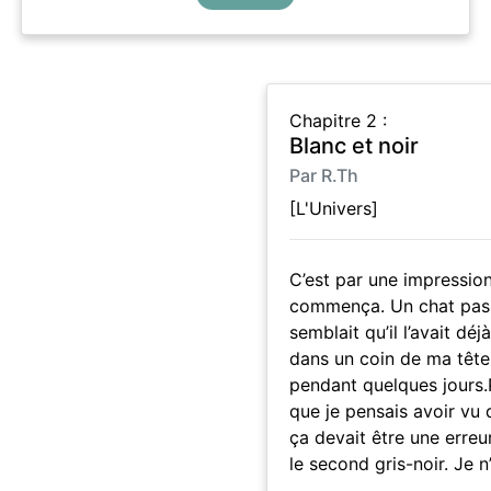
Chapitre 2 :
Blanc et noir
Par R.Th
[L'Univers]
C’est par une impressio
commença. Un chat passa
semblait qu’il l’avait déj
dans un coin de ma tête 
pendant quelques jours.
que je pensais avoir vu 
ça devait être une erreur
le second gris-noir. Je