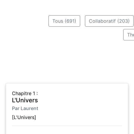
Tous (691)
Collaboratif (203)
Th
Chapitre 1 :
L'Univers
Par Laurent
[L'Univers]