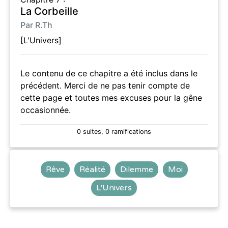
La Corbeille
Par R.Th
[L'Univers]
Le contenu de ce chapitre a été inclus dans le
précédent. Merci de ne pas tenir compte de
cette page et toutes mes excuses pour la gêne
occasionnée.
0 suites, 0 ramifications
Rêve
Réalité
Dilemme
Moi
L'Univers