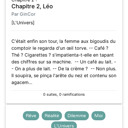
Chapitre 2, Léo
Par GinCor
[L'Univers]
C'était enfin son tour, la femme aux bigoudis du
comptoir le regarda d'un œil torve. -- Café ?
Thé ? Cigarettes ? s'impatienta-t-elle en tapant
des chiffres sur sa machine. -- Un café au lait. -
- On a plus de lait. -- De la crème ? -- Non plus.
Il soupira, se pinça l'arête du nez et contenu son
agacem…
0 suites, 0 ramifications
Rêve
Réalité
Dilemme
Moi
L'Univers