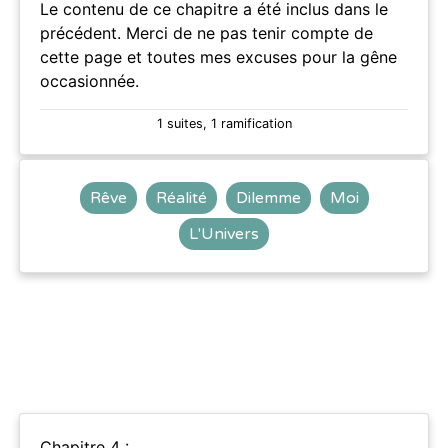
Le contenu de ce chapitre a été inclus dans le
précédent. Merci de ne pas tenir compte de
cette page et toutes mes excuses pour la gêne
occasionnée.
1 suites, 1 ramification
Rêve
Réalité
Dilemme
Moi
L'Univers
Chapitre 4 :