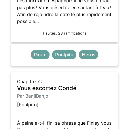
Les morts » en espagnol ! Il ne vous en faut
pas plus ! Vous désertez en sautant à l’eau !
Afin de rejoindre la côte le plus rapidement
possible…
1 suites, 23 ramifications
Pirate
Poulpito
Héros
Chapitre 7 :
Vous escortez Condé
Par BanjiBanjo
[Poulpito]
À peine a-t-il fini sa phrase que Finley vous