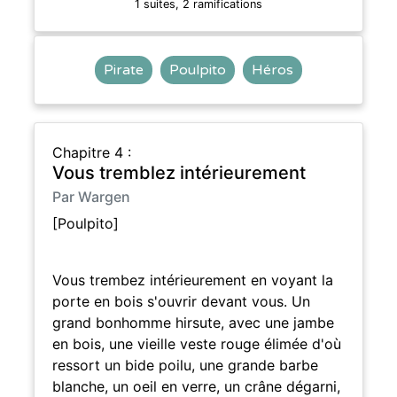
1 suites, 2 ramifications
Pirate
Poulpito
Héros
Chapitre 4 :
Vous tremblez intérieurement
Par Wargen
[Poulpito]
Vous trembez intérieurement en voyant la
porte en bois s'ouvrir devant vous. Un
grand bonhomme hirsute, avec une jambe
en bois, une vieille veste rouge élimée d'où
ressort un bide poilu, une grande barbe
blanche, un oeil en verre, un crâne dégarni,