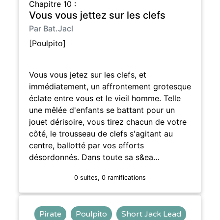
Chapitre 10 :
Vous vous jettez sur les clefs
Par Bat.Jacl
[Poulpito]
Vous vous jetez sur les clefs, et
immédiatement, un affrontement grotesque
éclate entre vous et le vieil homme. Telle
une mêlée d'enfants se battant pour un
jouet dérisoire, vous tirez chacun de votre
côté, le trousseau de clefs s'agitant au
centre, ballotté par vos efforts
désordonnés. Dans toute sa s&ea…
0 suites, 0 ramifications
Pirate
Poulpito
Short Jack Lead