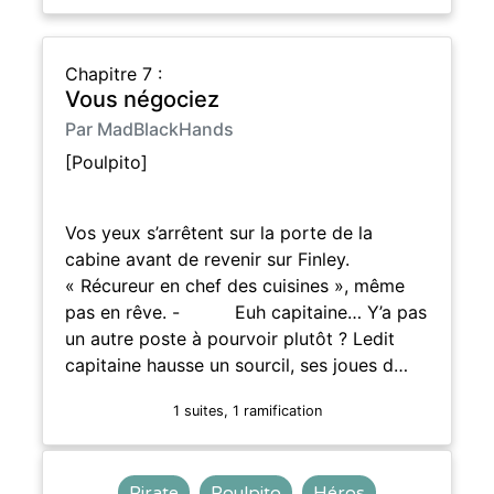
Chapitre 7 :
Vous négociez
Par MadBlackHands
[Poulpito]
Vos yeux s’arrêtent sur la porte de la
cabine avant de revenir sur Finley.
« Récureur en chef des cuisines », même
pas en rêve. - Euh capitaine… Y’a pas
un autre poste à pourvoir plutôt ? Ledit
capitaine hausse un sourcil, ses joues d…
1 suites, 1 ramification
Pirate
Poulpito
Héros