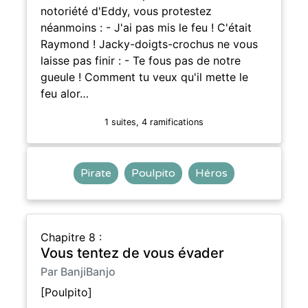
notoriété d'Eddy, vous protestez
néanmoins : - J'ai pas mis le feu ! C'était
Raymond ! Jacky-doigts-crochus ne vous
laisse pas finir : - Te fous pas de notre
gueule ! Comment tu veux qu'il mette le
feu alor…
1 suites, 4 ramifications
Pirate
Poulpito
Héros
Chapitre 8 :
Vous tentez de vous évader
Par BanjiBanjo
[Poulpito]