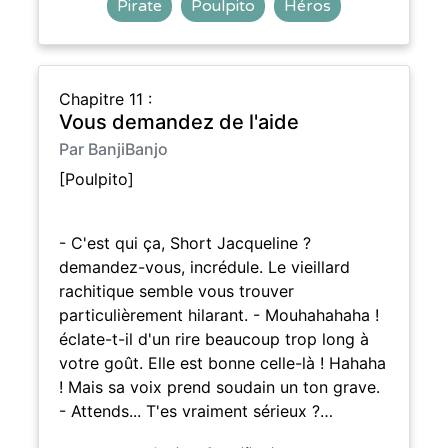
Pirate
Poulpito
Héros
Chapitre 11 :
Vous demandez de l'aide
Par BanjiBanjo
[Poulpito]
- C'est qui ça, Short Jacqueline ?
demandez-vous, incrédule. Le vieillard
rachitique semble vous trouver
particulièrement hilarant. - Mouhahahaha !
éclate-t-il d'un rire beaucoup trop long à
votre goût. Elle est bonne celle-là ! Hahaha
! Mais sa voix prend soudain un ton grave.
- Attends... T'es vraiment sérieux ?…