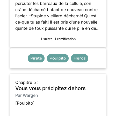
percuter les barreaux de la cellule, son
crâne décharné tintant de nouveau contre
l'acier. -Stupide vieillard décharné! Qu'est-
ce-que tu as fait! Il est pris d'une nouvelle
quinte de toux puissante qui le plie en de…
1 suites, 1 ramification
Pirate
Poulpito
Héros
Chapitre 5 :
Vous vous précipitez dehors
Par Wargen
[Poulpito]