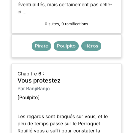
éventualités, mais certainement pas celle-
ci.…
0 suites, 0 ramifications
Pirate
Poulpito
Héros
Chapitre 6 :
Vous protestez
Par BanjiBanjo
[Poulpito]
Les regards sont braqués sur vous, et le
peu de temps passé sur le Perroquet
Rouillé vous a suffi pour constater la