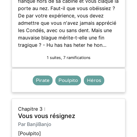
flanque hors de sa cabine et vous claque la
porte au nez. Faut-il que vous obéissiez ?
De par votre expérience, vous devez
admettre que vous n'avez jamais apprécié
les Condés, avec ou sans dent. Mais une
mauvaise blague mérite-t-elle une fin
tragique ? - Hu has has heter he hon…
1 suites, 7 ramifications
Pirate
Poulpito
Héros
Chapitre 3 :
Vous vous résignez
Par BanjiBanjo
[Poulpito]