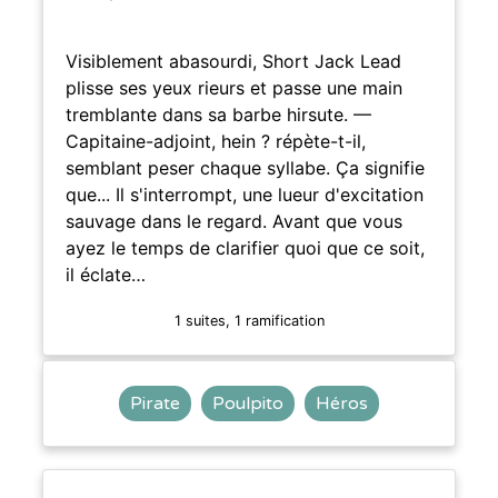
Visiblement abasourdi, Short Jack Lead
plisse ses yeux rieurs et passe une main
tremblante dans sa barbe hirsute. —
Capitaine-adjoint, hein ? répète-t-il,
semblant peser chaque syllabe. Ça signifie
que... Il s'interrompt, une lueur d'excitation
sauvage dans le regard. Avant que vous
ayez le temps de clarifier quoi que ce soit,
il éclate…
1 suites, 1 ramification
Pirate
Poulpito
Héros