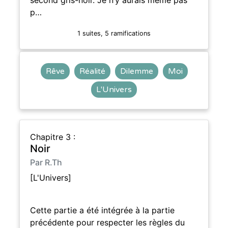
p…
1 suites, 5 ramifications
Rêve
Réalité
Dilemme
Moi
L'Univers
Chapitre 3 :
Noir
Par R.Th
[L'Univers]
Cette partie a été intégrée à la partie
précédente pour respecter les règles du