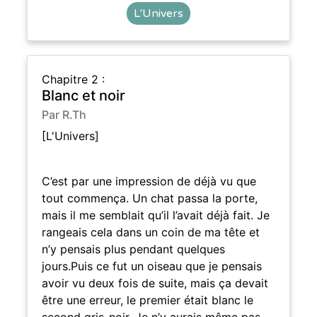
L'Univers
Chapitre 2 :
Blanc et noir
Par R.Th
[L'Univers]
C’est par une impression de déjà vu que
tout commença. Un chat passa la porte,
mais il me semblait qu’il l’avait déjà fait. Je
rangeais cela dans un coin de ma tête et
n’y pensais plus pendant quelques
jours.Puis ce fut un oiseau que je pensais
avoir vu deux fois de suite, mais ça devait
être une erreur, le premier était blanc le
second gris-noir. Je n’y aurais même pas