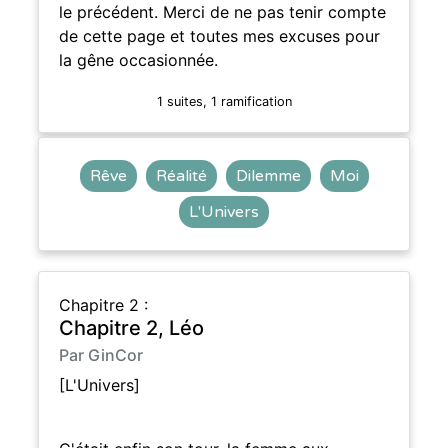
le précédent. Merci de ne pas tenir compte
de cette page et toutes mes excuses pour
la gêne occasionnée.
1 suites, 1 ramification
Rêve
Réalité
Dilemme
Moi
L'Univers
Chapitre 2 :
Chapitre 2, Léo
Par GinCor
[L'Univers]