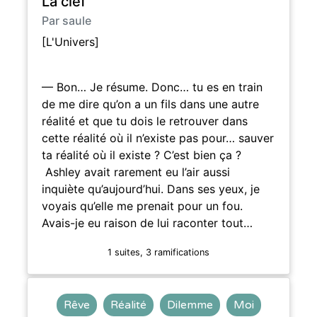
La clef
Par saule
[L'Univers]
— Bon… Je résume. Donc… tu es en train
de me dire qu’on a un fils dans une autre
réalité et que tu dois le retrouver dans
cette réalité où il n’existe pas pour… sauver
ta réalité où il existe ? C’est bien ça ?
Ashley avait rarement eu l’air aussi
inquiète qu’aujourd’hui. Dans ses yeux, je
voyais qu’elle me prenait pour un fou.
Avais-je eu raison de lui raconter tout…
1 suites, 3 ramifications
Rêve
Réalité
Dilemme
Moi