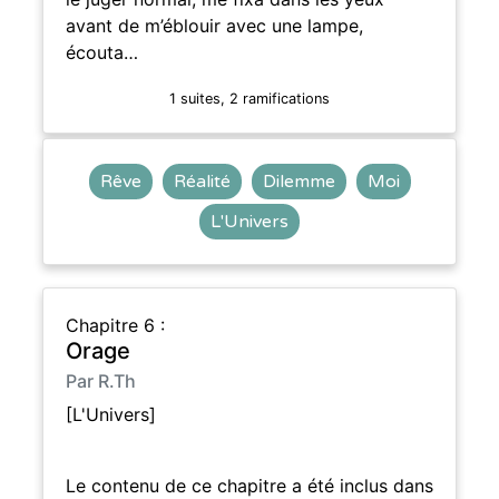
avant de m’éblouir avec une lampe,
écouta…
1 suites, 2 ramifications
Rêve
Réalité
Dilemme
Moi
L'Univers
Chapitre 6 :
Orage
Par R.Th
[L'Univers]
Le contenu de ce chapitre a été inclus dans