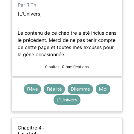
Par R.Th
[L'Univers]
Le contenu de ce chapitre a été inclus dans
le précédent. Merci de ne pas tenir compte
de cette page et toutes mes excuses pour
la gêne occasionnée.
0 suites, 0 ramifications
Rêve
Réalité
Dilemme
Moi
L'Univers
Chapitre 4 :