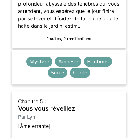
profondeur abyssale des ténèbres qui vous
attendent, vous espérez que le jour finira
par se lever et décidez de faire une courte
halte dans le jardin, estim…
1 suites, 2 ramifications
Mystère
Amnésie
Bonbons
Sucre
Conte
Chapitre 5 :
Vous vous réveillez
Par Lyn
[Âme errante]