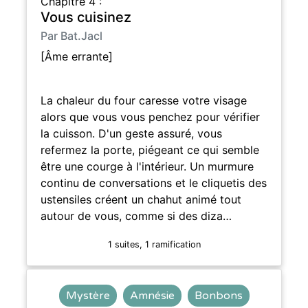
Chapitre 4 :
Vous cuisinez
Par Bat.Jacl
[Âme errante]
La chaleur du four caresse votre visage
alors que vous vous penchez pour vérifier
la cuisson. D'un geste assuré, vous
refermez la porte, piégeant ce qui semble
être une courge à l'intérieur. Un murmure
continu de conversations et le cliquetis des
ustensiles créent un chahut animé tout
autour de vous, comme si des diza…
1 suites, 1 ramification
Mystère
Amnésie
Bonbons