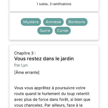
1 suites, 3 ramifications
Mystère
Amnésie
Bonbons
Sucre
Conte
Chapitre 3 :
Vous restez dans le jardin
Par Lyn
[Âme errante]
Vous vous apprêtez à poursuivre votre
route quand le hurlement du loup retentit
avec plus de force dans forêt, si bien que
vous chancelez. Par ailleurs, face à la