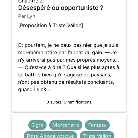
Chapitre 2 :
Désespéré ou opportuniste ?
Par Lyn
[Proposition à Triste Vallon]
Et pourtant, je ne peux pas nier que je suis
moi-même attiré par l’appât du gain. — Je
n’y arriverai pas par mes propres moyens…
— Qu’est-ce à dire ? Que si les plus aptes à
se battre, bien qu’il s’agisse de paysans,
n’ont pas obtenu de résultats concluants,
quand ils n&…
0 suites, 0 ramifications
Ogre
Mercenaire
Fantasy
Post-Apocalyptique
Triste Vallon