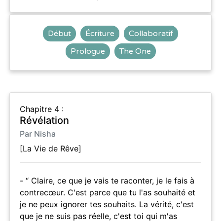
Début
Écriture
Collaboratif
Prologue
The One
Chapitre 4 :
Révélation
Par Nisha
[La Vie de Rêve]
- “ Claire, ce que je vais te raconter, je le fais à
contrecœur. C'est parce que tu l'as souhaité et
je ne peux ignorer tes souhaits. La vérité, c'est
que je ne suis pas réelle, c'est toi qui m'as