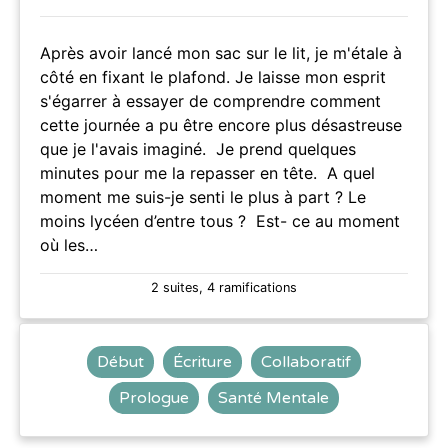
Après avoir lancé mon sac sur le lit, je m'étale à
côté en fixant le plafond. Je laisse mon esprit
s'égarrer à essayer de comprendre comment
cette journée a pu être encore plus désastreuse
que je l'avais imaginé. Je prend quelques
minutes pour me la repasser en tête. A quel
moment me suis-je senti le plus à part ? Le
moins lycéen d’entre tous ? Est- ce au moment
où les…
2 suites, 4 ramifications
Début
Écriture
Collaboratif
Prologue
Santé Mentale