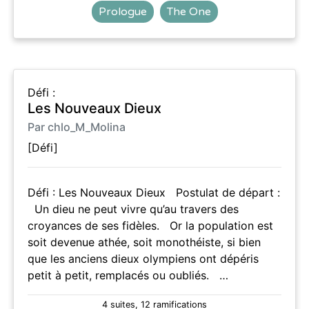
Prologue
The One
Défi :
Les Nouveaux Dieux
Par chlo_M_Molina
[Défi]
Défi : Les Nouveaux Dieux Postulat de départ :
Un dieu ne peut vivre qu’au travers des
croyances de ses fidèles. Or la population est
soit devenue athée, soit monothéiste, si bien
que les anciens dieux olympiens ont dépéris
petit à petit, remplacés ou oubliés. …
4 suites, 12 ramifications