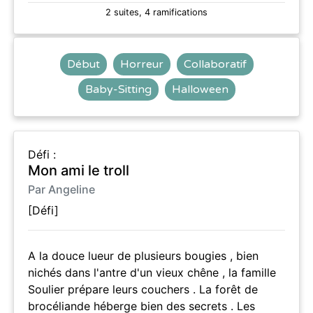
2 suites, 4 ramifications
Début
Horreur
Collaboratif
Baby-Sitting
Halloween
Défi :
Mon ami le troll
Par Angeline
[Défi]
A la douce lueur de plusieurs bougies , bien
nichés dans l'antre d'un vieux chêne , la famille
Soulier prépare leurs couchers . La forêt de
brocéliande héberge bien des secrets . Les