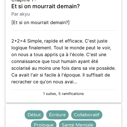
Et si on mourrait demain?
Par akyu
[Et si on mourrait demain?]
2+2=4 Simple, rapide et efficace. C'est juste
logique finalement. Tout le monde peut le voir,
on nous a tous appris ça à l'école. C'est une
connaissance que tout humain ayant été
scolarisé au moins une fois dans sa vie possède.
Ca avait l'air si facile à l'époque. Il suffisait de
recracher ce qu'on nous avai…
1 suites, 5 ramifications
Début
Écriture
Collaboratif
Prologue
Santé Mentale