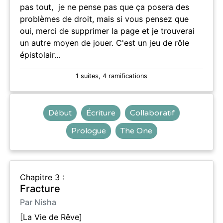
pas tout, je ne pense pas que ça posera des
problèmes de droit, mais si vous pensez que
oui, merci de supprimer la page et je trouverai
un autre moyen de jouer. C'est un jeu de rôle
épistolair…
1 suites, 4 ramifications
Début
Écriture
Collaboratif
Prologue
The One
Chapitre 3 :
Fracture
Par Nisha
[La Vie de Rêve]