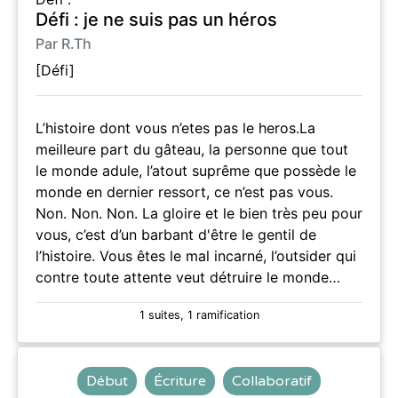
Défi : je ne suis pas un héros
Par R.Th
[Défi]
L’histoire dont vous n’etes pas le heros.La
meilleure part du gâteau, la personne que tout
le monde adule, l’atout suprême que possède le
monde en dernier ressort, ce n’est pas vous.
Non. Non. Non. La gloire et le bien très peu pour
vous, c’est d’un barbant d'être le gentil de
l’histoire. Vous êtes le mal incarné, l’outsider qui
contre toute attente veut détruire le monde…
1 suites, 1 ramification
Début
Écriture
Collaboratif