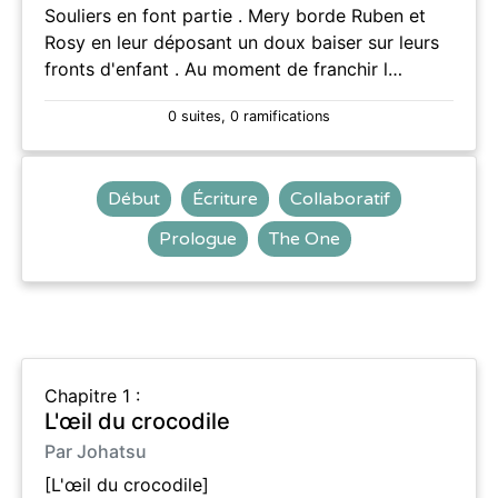
Souliers en font partie . Mery borde Ruben et
Rosy en leur déposant un doux baiser sur leurs
fronts d'enfant . Au moment de franchir l…
0 suites, 0 ramifications
Début
Écriture
Collaboratif
Prologue
The One
Chapitre 1 :
L'œil du crocodile
Par Johatsu
[L'œil du crocodile]