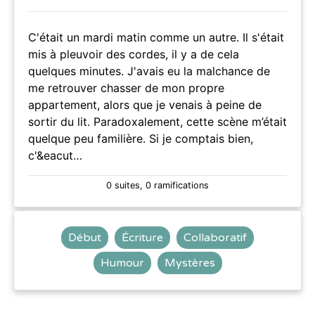
C'était un mardi matin comme un autre. Il s'était
mis à pleuvoir des cordes, il y a de cela
quelques minutes. J'avais eu la malchance de
me retrouver chasser de mon propre
appartement, alors que je venais à peine de
sortir du lit. Paradoxalement, cette scène m’était
quelque peu familière. Si je comptais bien,
c'&eacut…
0 suites, 0 ramifications
Début
Écriture
Collaboratif
Humour
Mystères