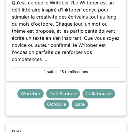
Qu'est-ce que le Writober ?Le Writober est un
défi littéraire inspiré d'Inktober, conçu pour
stimuler la créativité des écrivains tout au long
du mois d'octobre. Chaque jour, un mot ou
thème est proposé, et les participants doivent
écrire un texte en s’en inspirant. Que vous soyez
novice ou auteur confirmé, le Writober est
l'occasion parfaite de renforcer vos
compétences …
1 suites, 15 ramifications
Writober
Défi Écriture
Collaboratif
Octobre
Liste
Défi :