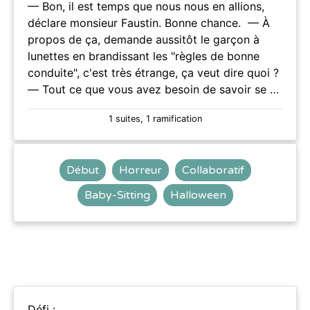
— Bon, il est temps que nous nous en allions,
déclare monsieur Faustin. Bonne chance. — À
propos de ça, demande aussitôt le garçon à
lunettes en brandissant les "règles de bonne
conduite", c'est très étrange, ça veut dire quoi ?
— Tout ce que vous avez besoin de savoir se …
1 suites, 1 ramification
Début
Horreur
Collaboratif
Baby-Sitting
Halloween
Défi :