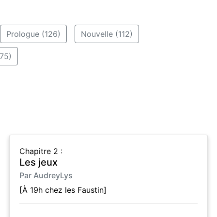
Prologue (126)
Nouvelle (112)
75)
Chapitre 2 :
Les jeux
Par AudreyLys
[À 19h chez les Faustin]