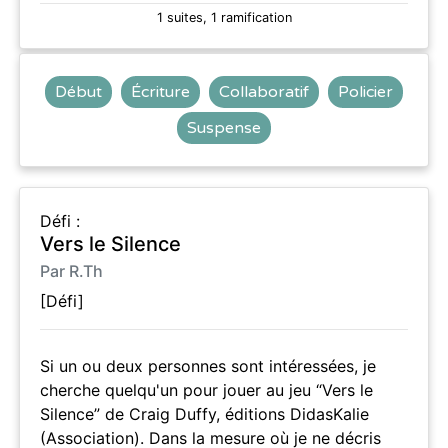
1 suites, 1 ramification
Début
Écriture
Collaboratif
Policier
Suspense
Défi :
Vers le Silence
Par R.Th
[Défi]
Si un ou deux personnes sont intéressées, je
cherche quelqu'un pour jouer au jeu “Vers le
Silence” de Craig Duffy, éditions DidasKalie
(Association). Dans la mesure où je ne décris