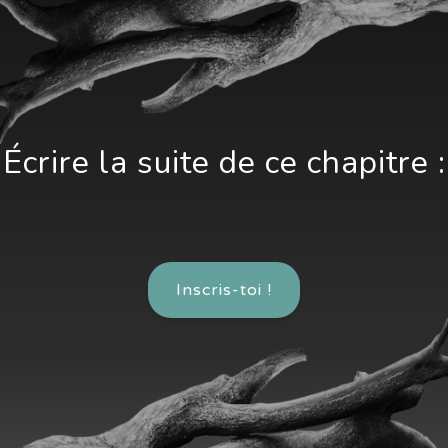
Écrire la suite de ce chapitre :
Inscris-toi !