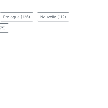
Prologue (126)
Nouvelle (112)
75)