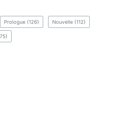
Prologue (126)
Nouvelle (112)
75)