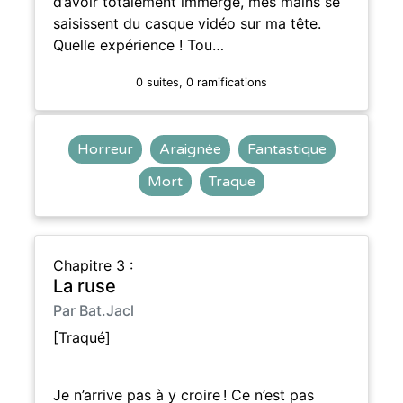
d’avoir totalement immergé, mes mains se
saisissent du casque vidéo sur ma tête.
Quelle expérience ! Tou…
0 suites, 0 ramifications
Horreur
Araignée
Fantastique
Mort
Traque
Chapitre 3 :
La ruse
Par Bat.Jacl
[Traqué]
Je n’arrive pas à y croire ! Ce n’est pas