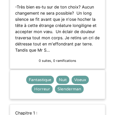
-Très bien es-tu sur de ton choix? Aucun
changement ne sera possible? Un long
silence se fit avant que je n'ose hocher la
tête à cette étrange créature longiligne et
accepter mon vœu. Un éclair de douleur
traversa tout mon corps. Je retins un cri de
détresse tout en m'effondrant par terre.
Tandis que Mr S…
0 suites, 0 ramifications
Fantastique
Nuit
Voeux
Horreur
Slenderman
Chapitre 1 :