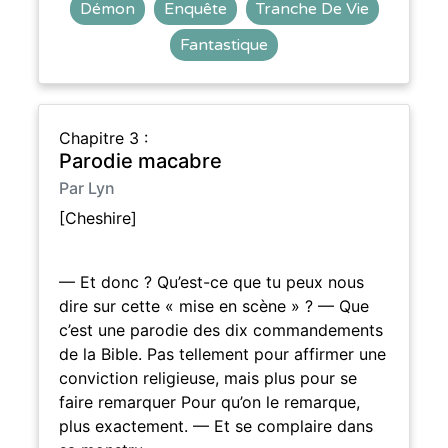
Démon
Enquête
Tranche De Vie
Fantastique
Chapitre 3 :
Parodie macabre
Par Lyn
[Cheshire]
— Et donc ? Qu’est-ce que tu peux nous
dire sur cette « mise en scène » ? — Que
c’est une parodie des dix commandements
de la Bible. Pas tellement pour affirmer une
conviction religieuse, mais plus pour se
faire remarquer Pour qu’on le remarque,
plus exactement. — Et se complaire dans