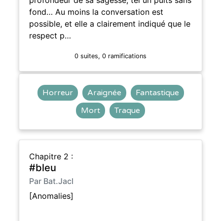
fond… Au moins la conversation est
possible, et elle a clairement indiqué que le
respect p…
0 suites, 0 ramifications
Horreur
Araignée
Fantastique
Mort
Traque
Chapitre 2 :
#bleu
Par Bat.Jacl
[Anomalies]