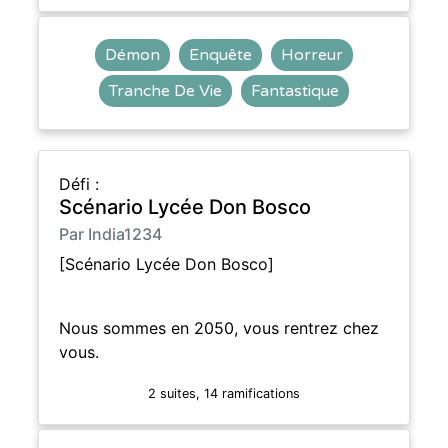
Démon
Enquête
Horreur
Tranche De Vie
Fantastique
Défi :
Scénario Lycée Don Bosco
Par India1234
[Scénario Lycée Don Bosco]
Nous sommes en 2050, vous rentrez chez
vous.
2 suites, 14 ramifications