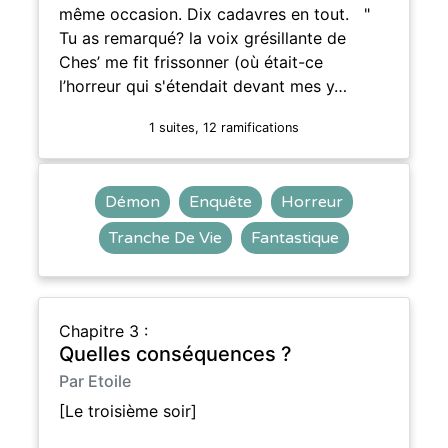
même occasion. Dix cadavres en tout. "
Tu as remarqué? la voix grésillante de
Ches’ me fit frissonner (où était-ce
l’horreur qui s'étendait devant mes y…
1 suites, 12 ramifications
Démon
Enquête
Horreur
Tranche De Vie
Fantastique
Chapitre 3 :
Quelles conséquences ?
Par Etoile
[Le troisième soir]