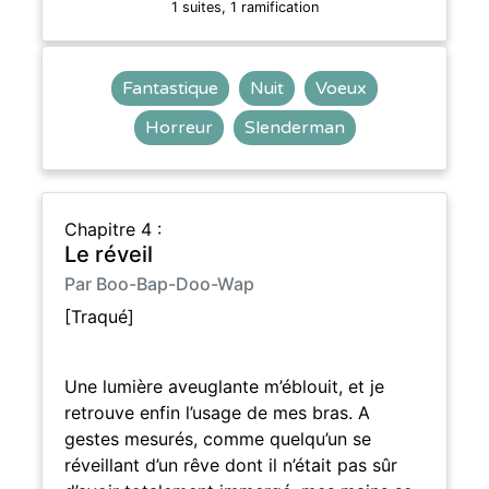
1 suites, 1 ramification
Fantastique
Nuit
Voeux
Horreur
Slenderman
Chapitre 4 :
Le réveil
Par Boo-Bap-Doo-Wap
[Traqué]
Une lumière aveuglante m’éblouit, et je
retrouve enfin l’usage de mes bras. A
gestes mesurés, comme quelqu’un se
réveillant d’un rêve dont il n’était pas sûr