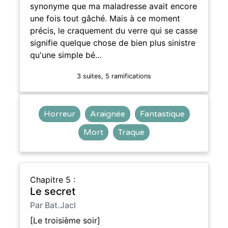
synonyme que ma maladresse avait encore
une fois tout gâché. Mais à ce moment
précis, le craquement du verre qui se casse
signifie quelque chose de bien plus sinistre
qu'une simple bé…
3 suites, 5 ramifications
Horreur
Araignée
Fantastique
Mort
Traque
Chapitre 5 :
Le secret
Par Bat.Jacl
[Le troisième soir]