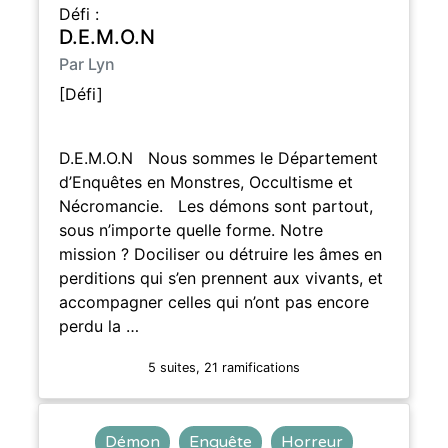
Défi :
D.E.M.O.N
Par Lyn
[Défi]
D.E.M.O.N Nous sommes le Département
d’Enquêtes en Monstres, Occultisme et
Nécromancie. Les démons sont partout,
sous n’importe quelle forme. Notre
mission ? Dociliser ou détruire les âmes en
perditions qui s’en prennent aux vivants, et
accompagner celles qui n’ont pas encore
perdu la …
5 suites, 21 ramifications
Démon
Enquête
Horreur