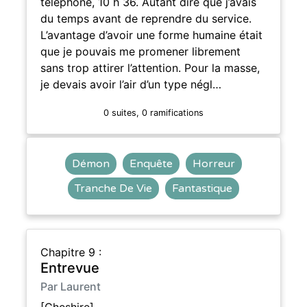
téléphone, 10 h 36. Autant dire que j’avais
du temps avant de reprendre du service.
L’avantage d’avoir une forme humaine était
que je pouvais me promener librement
sans trop attirer l’attention. Pour la masse,
je devais avoir l’air d’un type négl…
0 suites, 0 ramifications
Démon
Enquête
Horreur
Tranche De Vie
Fantastique
Chapitre 9 :
Entrevue
Par Laurent
[Cheshire]