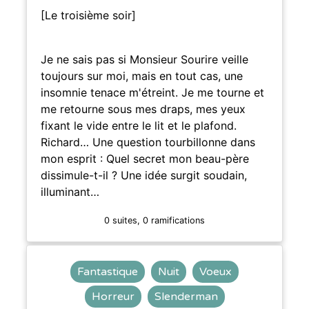
[Le troisième soir]
Je ne sais pas si Monsieur Sourire veille
toujours sur moi, mais en tout cas, une
insomnie tenace m'étreint. Je me tourne et
me retourne sous mes draps, mes yeux
fixant le vide entre le lit et le plafond.
Richard… Une question tourbillonne dans
mon esprit : Quel secret mon beau-père
dissimule-t-il ? Une idée surgit soudain,
illuminant…
0 suites, 0 ramifications
Fantastique
Nuit
Voeux
Horreur
Slenderman