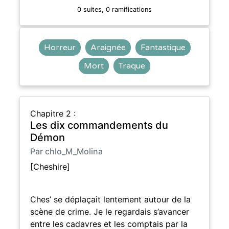
0 suites, 0 ramifications
Horreur
Araignée
Fantastique
Mort
Traque
Chapitre 2 :
Les dix commandements du
Démon
Par chlo_M_Molina
[Cheshire]
Ches’ se déplaçait lentement autour de la
scène de crime. Je le regardais s’avancer
entre les cadavres et les comptais par la