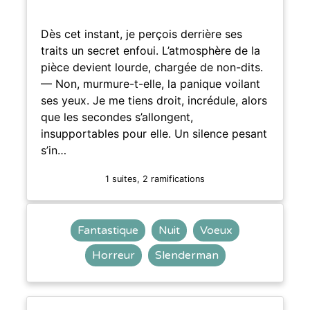
Dès cet instant, je perçois derrière ses
traits un secret enfoui. L’atmosphère de la
pièce devient lourde, chargée de non-dits.
— Non, murmure-t-elle, la panique voilant
ses yeux. Je me tiens droit, incrédule, alors
que les secondes s’allongent,
insupportables pour elle. Un silence pesant
s’in…
1 suites, 2 ramifications
Fantastique
Nuit
Voeux
Horreur
Slenderman