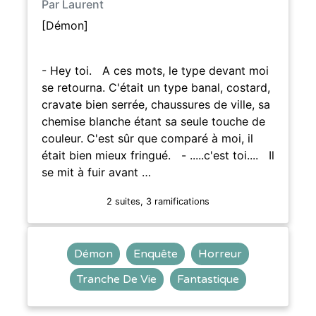
Par Laurent
[Démon]
- Hey toi. A ces mots, le type devant moi
se retourna. C'était un type banal, costard,
cravate bien serrée, chaussures de ville, sa
chemise blanche étant sa seule touche de
couleur. C'est sûr que comparé à moi, il
était bien mieux fringué. - .....c'est toi.... Il
se mit à fuir avant …
2 suites, 3 ramifications
Démon
Enquête
Horreur
Tranche De Vie
Fantastique