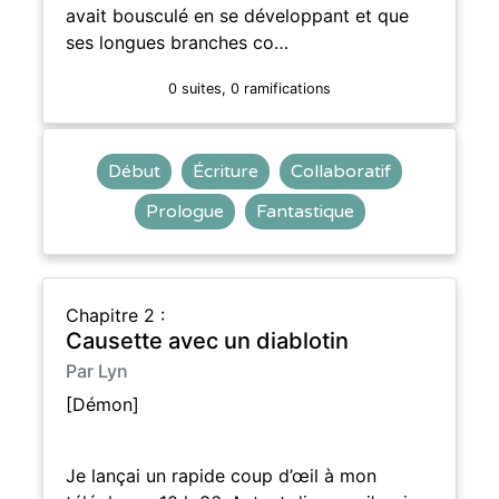
avait bousculé en se développant et que
ses longues branches co…
0 suites, 0 ramifications
Début
Écriture
Collaboratif
Prologue
Fantastique
Chapitre 2 :
Causette avec un diablotin
Par Lyn
[Démon]
Je lançai un rapide coup d’œil à mon