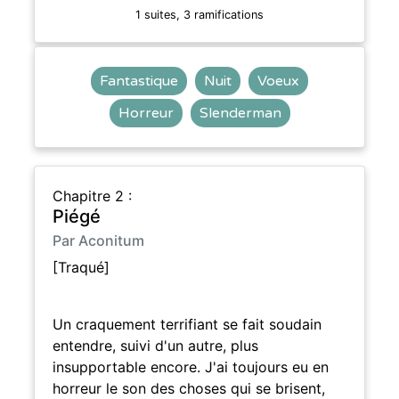
1 suites, 3 ramifications
Fantastique
Nuit
Voeux
Horreur
Slenderman
Chapitre 2 :
Piégé
Par Aconitum
[Traqué]
Un craquement terrifiant se fait soudain
entendre, suivi d'un autre, plus
insupportable encore. J'ai toujours eu en
horreur le son des choses qui se brisent,