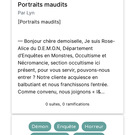
Portraits maudits
Par Lyn
[Portraits maudits]
— Bonjour chère demoiselle, Je suis Rose-
Alice du D.E.M.O.N, Département
d’Enquêtes en Monstres, Occultisme et
Nécromancie, section occultisme ici
présent, pour vous servir, pouvons-nous
entrer ? Notre cliente acquiesce en
balbutiant et nous franchissons l’entrée.
Comme convenu, nous joignons « l&…
0 suites, 0 ramifications
Démon
Enquête
Horreur