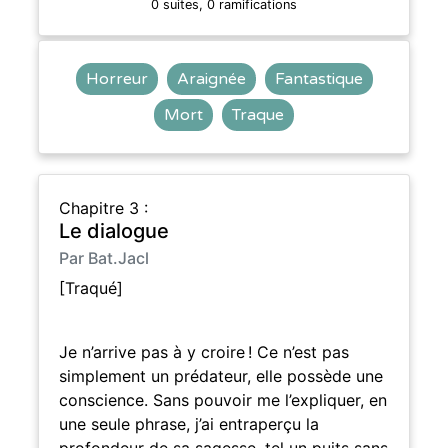
0 suites, 0 ramifications
Horreur
Araignée
Fantastique
Mort
Traque
Chapitre 3 :
Le dialogue
Par Bat.Jacl
[Traqué]
Je n’arrive pas à y croire ! Ce n’est pas
simplement un prédateur, elle possède une
conscience. Sans pouvoir me l’expliquer, en
une seule phrase, j’ai entraperçu la
profondeur de sa sagesse, tel un puits sans