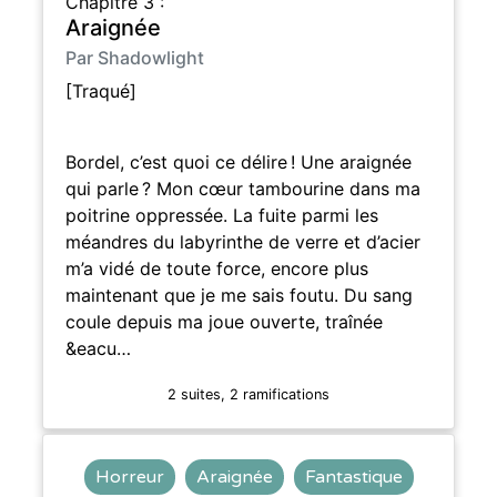
Chapitre 3 :
Araignée
Par Shadowlight
[Traqué]
Bordel, c’est quoi ce délire ! Une araignée
qui parle ? Mon cœur tambourine dans ma
poitrine oppressée. La fuite parmi les
méandres du labyrinthe de verre et d’acier
m’a vidé de toute force, encore plus
maintenant que je me sais foutu. Du sang
coule depuis ma joue ouverte, traînée
&eacu…
2 suites, 2 ramifications
Horreur
Araignée
Fantastique