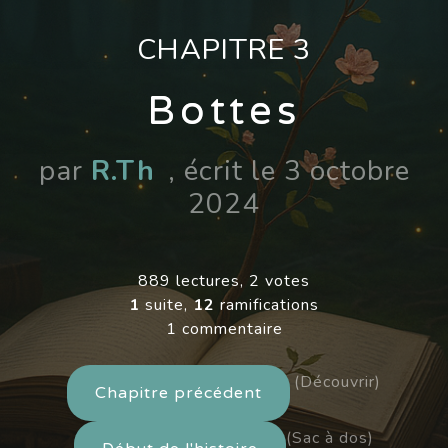
CHAPITRE 3
Bottes
par
R.Th
, écrit le 3 octobre
2024
889 lectures, 2 votes
1
suite,
12
ramifications
1 commentaire
(Découvrir)
Chapitre précédent
(Sac à dos)