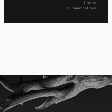
1 suite
11 ramifications