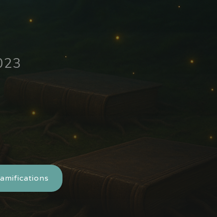
2023
amifications