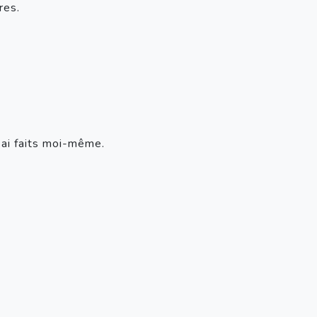
res.
s ai faits moi-même.