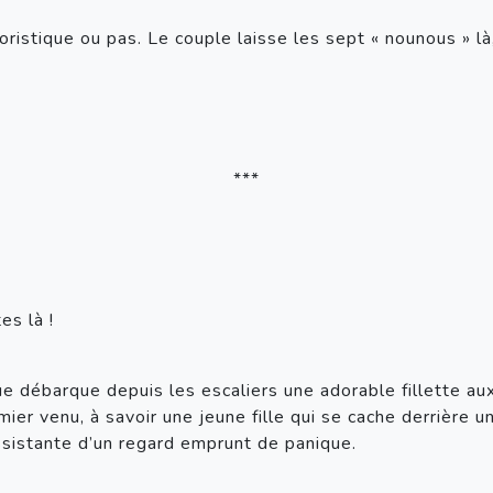
oristique ou pas. Le couple laisse les sept « nounous » là
***
es là !
e débarque depuis les escaliers une adorable fillette aux
emier venu, à savoir une jeune fille qui se cache derrière 
sistante d’un regard emprunt de panique.