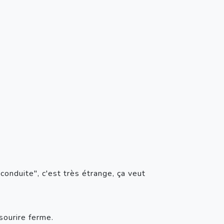
nduite", c'est très étrange, ça veut 
ourire ferme. 