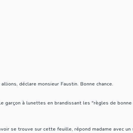
allions, déclare monsieur Faustin. Bonne chance. 
 garçon à lunettes en brandissant les "règles de bonne co
oir se trouve sur cette feuille, répond madame avec un s