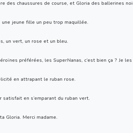
ire des chaussures de course, et Gloria des ballerines noi
 une jeune fille un peu trop maquillée.
s, un vert, un rose et un bleu.
héroïnes préférées, les SuperNanas, c’est bien ça ? Je le
élicité en attrapant le ruban rose.
ir satisfait en s’emparant du ruban vert.
mita Gloria. Merci madame.