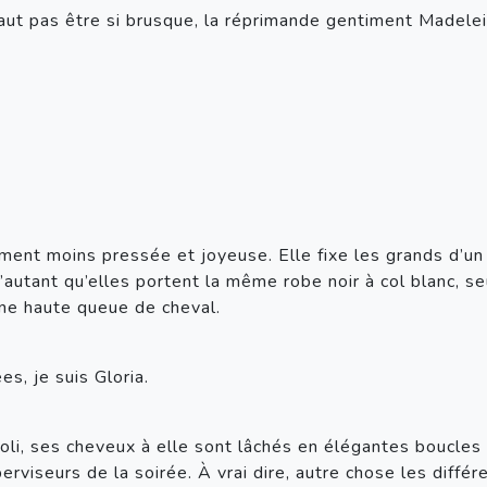
faut pas être si brusque, la réprimande gentiment Madelei
ement moins pressée et joyeuse. Elle fixe les grands d’un
autant qu’elles portent la même robe noir à col blanc, seu
 une haute queue de cheval.
es, je suis Gloria.
 poli, ses cheveux à elle sont lâchés en élégantes boucles a
rviseurs de la soirée. À vrai dire, autre chose les différ