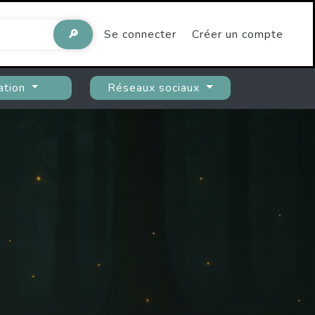
🔎
Se connecter
Créer un compte
ation
Réseaux sociaux