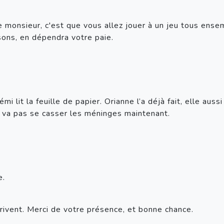
monsieur, c'est que vous allez jouer à un jeu tous ensemb
sons, en dépendra votre paie. 
 lit la feuille de papier. Orianne l’a déjà fait, elle aussi 
ne va pas se casser les méninges maintenant.
e.
rivent. Merci de votre présence, et bonne chance.