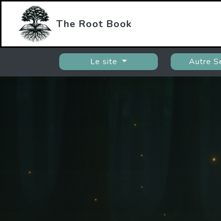
The Root Book
Le site
Autre S