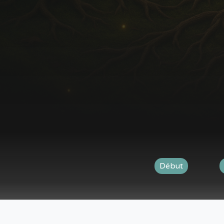
Début