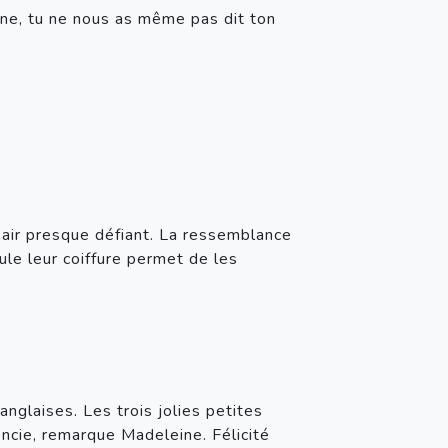
ne, tu ne nous as même pas dit ton 
 air presque défiant. La ressemblance 
le leur coiffure permet de les 
nglaises. Les trois jolies petites 
encie, remarque Madeleine. Félicité 