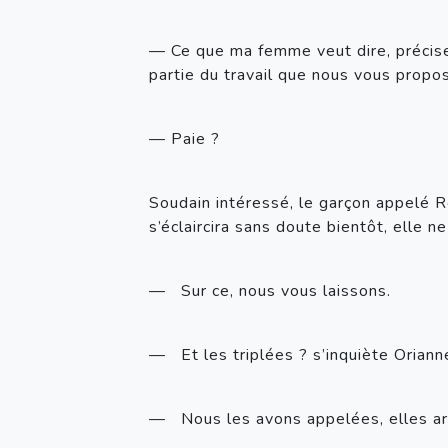
— Ce que ma femme veut dire, précise 
partie du travail que nous vous propo
— Paie ? 
Soudain intéressé, le garçon appelé Rémi
s’éclaircira sans doute bientôt, elle 
—   Sur ce, nous vous laissons.
—   Et les triplées ? s’inquiète Oriann
—   Nous les avons appelées, elles ar