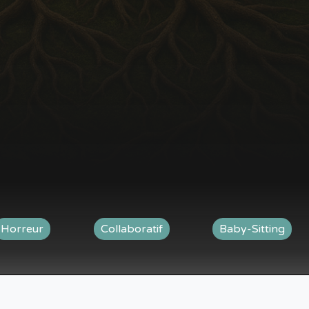
Horreur
Collaboratif
Baby-Sitting