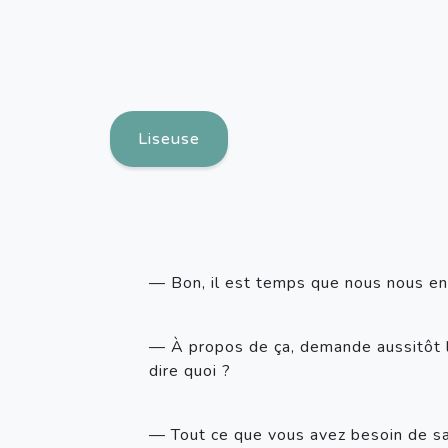
Liseuse
— Bon, il est temps que nous nous en 
— À propos de ça, demande aussitôt le
dire quoi ? 
— Tout ce que vous avez besoin de sav