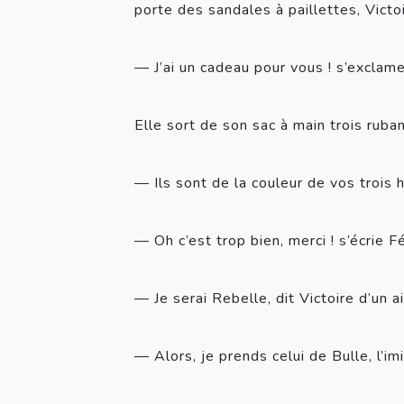
porte des sandales à paillettes, Victo
— J’ai un cadeau pour vous ! s’exclame
Elle sort de son sac à main trois ruban
— Ils sont de la couleur de vos trois 
— Oh c’est trop bien, merci ! s’écrie F
— Je serai Rebelle, dit Victoire d’un a
— Alors, je prends celui de Bulle, l’i