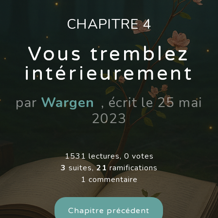
CHAPITRE 4
Vous tremblez
intérieurement
par
Wargen
, écrit le 25 mai
2023
1531 lectures, 0 votes
3
suites,
21
ramifications
1 commentaire
Chapitre précédent