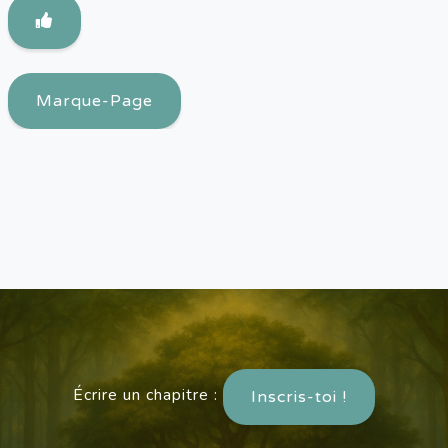
Marque-Page
Écrire un chapitre :
Inscris-toi !