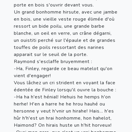
porte en bois s'ouvrir devant vous.

Un grand bonhomme hirsute, avec une jambe 
en bois, une vieille veste rouge élimée d'où 
ressort un bide poilu, une grande barbe 
blanche, un oeil en verre, un crâne dégarni, 
un ouistiti perché sur l'épaule et de grandes 
touffes de poils ressortant des narines 
apparait sur le seuil de la porte.

Raymond s'esclaffe bruyemment :

-Ha, Finley, regarde ce beau matelot qu'on 
vient d'engager!

Vous lâchez un cri strident en voyant la face 
édentée de Finley lorsqu'il ouvre la bouche :

-Ha ha h'est hénial! Hehuis he hemps h'on 
herhe! H'en a harre he he hrou hauhé ou 
hersonne y veut h'vnir un hirahe! Hais... h'es 
hûr h'h'est un hrai honhomme, hon hahelot, 
Haimond? On hirais huste un h'hit horveux!
