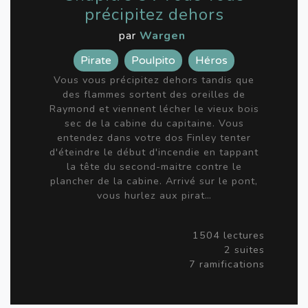
précipitez dehors
par
Wargen
Pirate
Poulpito
Héros
Vous vous précipitez dehors tandis que
des flammes sortent des oreilles de
Raymond et viennent lécher le vieux bois
sec de la cabine du capitaine. Vous
entendez dans votre dos Finley tenter
d'éteindre le début d'incendie en tappant
la tête du second-maitre contre le
plancher de la cabine. Arrivé sur le pont,
vous hurlez aux pirat…
1504 lectures
2 suites
7 ramifications