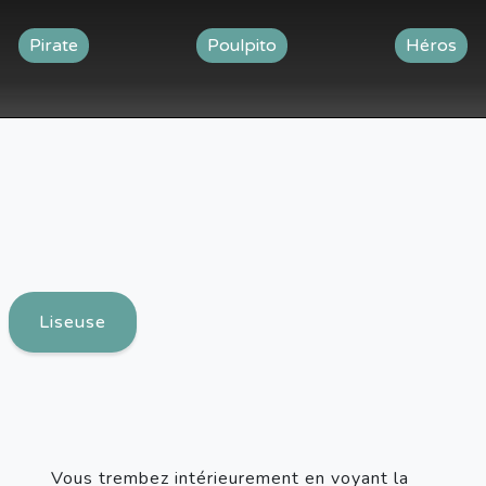
Pirate
Poulpito
Héros
Liseuse
Vous trembez intérieurement en voyant la 