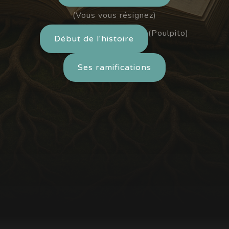
(Vous vous résignez)
(Poulpito)
Début de l'histoire
Ses ramifications