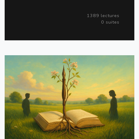
1389 lectures
0 suites