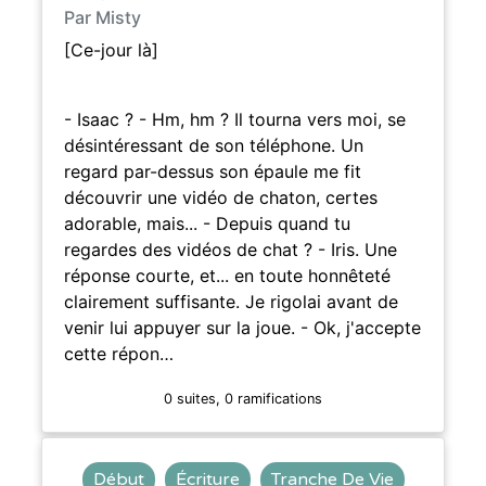
Par Misty
[Ce-jour là]
- Isaac ? - Hm, hm ? Il tourna vers moi, se
désintéressant de son téléphone. Un
regard par-dessus son épaule me fit
découvrir une vidéo de chaton, certes
adorable, mais... - Depuis quand tu
regardes des vidéos de chat ? - Iris. Une
réponse courte, et... en toute honnêteté
clairement suffisante. Je rigolai avant de
venir lui appuyer sur la joue. - Ok, j'accepte
cette répon…
0 suites, 0 ramifications
Début
Écriture
Tranche De Vie