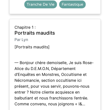
Tranche De Vie
Fantastique
Chapitre 1 :
Portraits maudits
Par Lyn
[Portraits maudits]
— Bonjour chère demoiselle, Je suis Rose-
Alice du D.E.M.O.N, Département
d’Enquêtes en Monstres, Occultisme et
Nécromancie, section occultisme ici
présent, pour vous servir, pouvons-nous
entrer ? Notre cliente acquiesce en
balbutiant et nous franchissons l’entrée.
Comme convenu, nous joignons « l&…