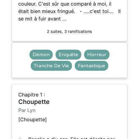
couleur. C'est sûr que comparé à moi, il
était bien mieux fringué. - .....c'est toi.... Il
se mit à fuir avant …
2 suites, 3 ramifications
Démon
Enquête
Horreur
Tranche De Vie
Fantastique
Chapitre 1 :
Choupette
Par Lyn
[Choupette]