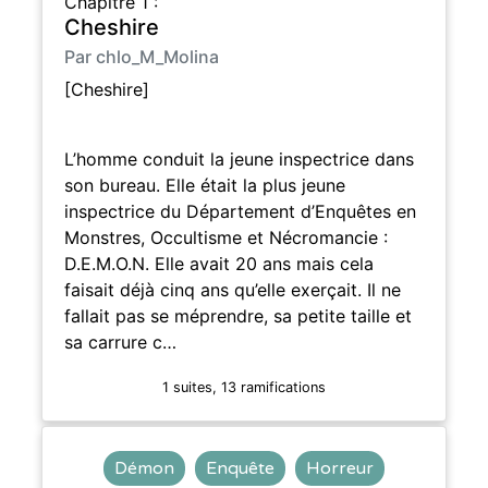
Chapitre 1 :
Cheshire
Par chlo_M_Molina
[Cheshire]
L’homme conduit la jeune inspectrice dans
son bureau. Elle était la plus jeune
inspectrice du Département d’Enquêtes en
Monstres, Occultisme et Nécromancie :
D.E.M.O.N. Elle avait 20 ans mais cela
faisait déjà cinq ans qu’elle exerçait. Il ne
fallait pas se méprendre, sa petite taille et
sa carrure c…
1 suites, 13 ramifications
Démon
Enquête
Horreur