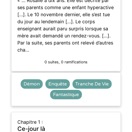
« … Rosalie a dix ans. Elle est décrite par
ses parents comme une enfant hyperactive
[…]. Le 10 novembre dernier, elle s’est tue
du jour au lendemain […]. Le corps
enseignant aurait paru surpris lorsque sa
mère avait demandé un rendez-vous. […].
Par la suite, ses parents ont relevé d’autres
cha…
0 suites, 0 ramifications
Démon
Enquête
Tranche De Vie
Fantastique
Chapitre 1 :
Ce-jour là