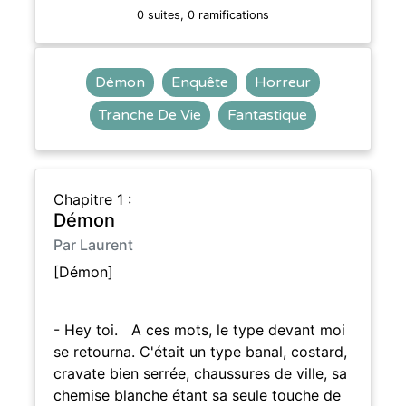
0 suites, 0 ramifications
Démon
Enquête
Horreur
Tranche De Vie
Fantastique
Chapitre 1 :
Démon
Par Laurent
[Démon]
- Hey toi. A ces mots, le type devant moi
se retourna. C'était un type banal, costard,
cravate bien serrée, chaussures de ville, sa
chemise blanche étant sa seule touche de