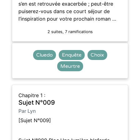
s’en est retrouvée exacerbée ; peut-être
puiserez-vous dans ce court séjour de
l’inspiration pour votre prochain roman …
2 suites, 7 ramifications
Cluedo
Enquête
Choix
Meurtre
Chapitre 1 :
Sujet N°009
Par Lyn
[Sujet N°009]