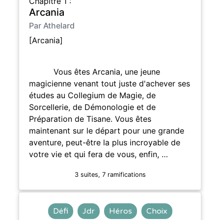
Chapitre 1 :
Arcania
Par Athelard
[Arcania]
Vous êtes Arcania, une jeune
magicienne venant tout juste d'achever ses
études au Collegium de Magie, de
Sorcellerie, de Démonologie et de
Préparation de Tisane. Vous êtes
maintenant sur le départ pour une grande
aventure, peut-être la plus incroyable de
votre vie et qui fera de vous, enfin, …
3 suites, 7 ramifications
Défi
Jdr
Héros
Choix