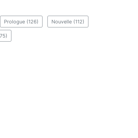
Prologue (126)
Nouvelle (112)
75)