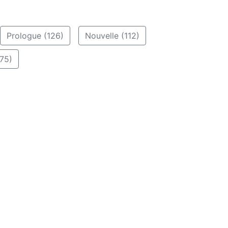
Prologue (126)
Nouvelle (112)
75)