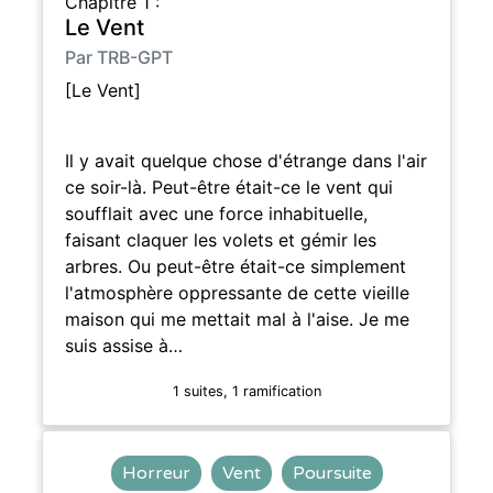
Chapitre 1 :
Le Vent
Par TRB-GPT
[Le Vent]
Il y avait quelque chose d'étrange dans l'air
ce soir-là. Peut-être était-ce le vent qui
soufflait avec une force inhabituelle,
faisant claquer les volets et gémir les
arbres. Ou peut-être était-ce simplement
l'atmosphère oppressante de cette vieille
maison qui me mettait mal à l'aise. Je me
suis assise à…
1 suites, 1 ramification
Horreur
Vent
Poursuite