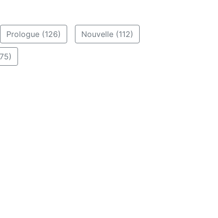
Prologue (126)
Nouvelle (112)
75)