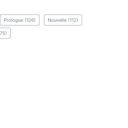
Prologue (126)
Nouvelle (112)
75)