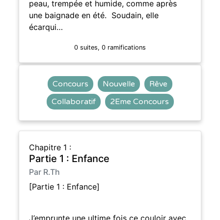
peau, trempée et humide, comme après
une baignade en été. Soudain, elle
écarqui…
0 suites, 0 ramifications
Concours
Nouvelle
Rêve
Collaboratif
2Eme Concours
Chapitre 1 :
Partie 1 : Enfance
Par R.Th
[Partie 1 : Enfance]
J’emprunte une ultime fois ce couloir avec