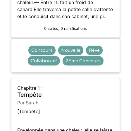
chaleur.— Entre ! Il fait un froid de
canard.Elle traversa la petite salle d’attente
et le conduisit dans son cabinet, une pi…
0 suites, 0 ramifications
Concours
Nouvelle
Rêve
Collaboratif
2Eme Concours
Chapitre 1 :
Tempête
Par Sarah
[Tempête]
Enveloppée dans une chaleur, elle se laisse