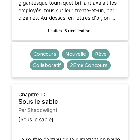
gigantesque tourniquet brillant avalait les
employés, tous sur leur trente-et-un, par
dizaines. Au-dessus, en lettres d'or, on …
1 suites, 6 ramifications
Concours
Nouvelle
Rêve
Collaboratif
2Eme Concours
Chapitre 1 :
Sous le sable
Par Shadowlight
[Sous le sable]
Le souffle continu de la climatisation peine