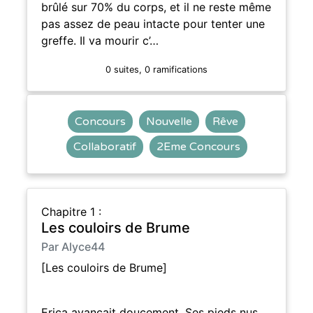
brûlé sur 70% du corps, et il ne reste même
pas assez de peau intacte pour tenter une
greffe. Il va mourir c’…
0 suites, 0 ramifications
Concours
Nouvelle
Rêve
Collaboratif
2Eme Concours
Chapitre 1 :
Les couloirs de Brume
Par Alyce44
[Les couloirs de Brume]
Erica avançait doucement. Ses pieds nus