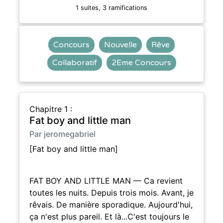
1 suites, 3 ramifications
Concours
Nouvelle
Rêve
Collaboratif
2Eme Concours
Chapitre 1 :
Fat boy and little man
Par jeromegabriel
[Fat boy and little man]
FAT BOY AND LITTLE MAN — Ca revient
toutes les nuits. Depuis trois mois. Avant, je
rêvais. De manière sporadique. Aujourd'hui,
ça n'est plus pareil. Et là...C'est toujours le