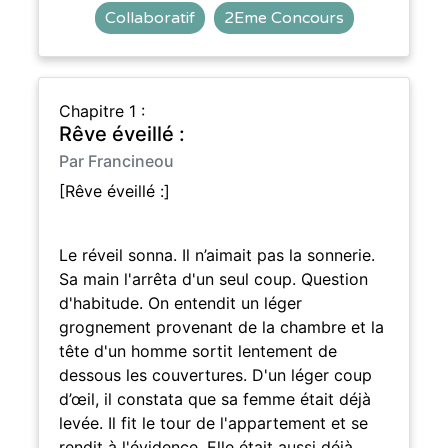
Collaboratif
2Eme Concours
Chapitre 1 :
Rêve éveillé :
Par Francineou
[Rêve éveillé :]
Le réveil sonna. Il n’aimait pas la sonnerie.
Sa main l'arrêta d'un seul coup. Question
d'habitude. On entendit un léger
grognement provenant de la chambre et la
tête d'un homme sortit lentement de
dessous les couvertures. D'un léger coup
d’œil, il constata que sa femme était déjà
levée. Il fit le tour de l'appartement et se
rendit à l'évidence. Elle était aussi déjà