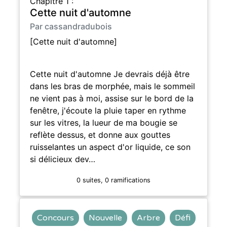
Chapitre 1 :
Cette nuit d'automne
Par cassandradubois
[Cette nuit d'automne]
Cette nuit d'automne Je devrais déjà être
dans les bras de morphée, mais le sommeil
ne vient pas à moi, assise sur le bord de la
fenêtre, j'écoute la pluie taper en rythme
sur les vitres, la lueur de ma bougie se
reflète dessus, et donne aux gouttes
ruisselantes un aspect d'or liquide, ce son
si délicieux dev…
0 suites, 0 ramifications
Concours
Nouvelle
Arbre
Défi