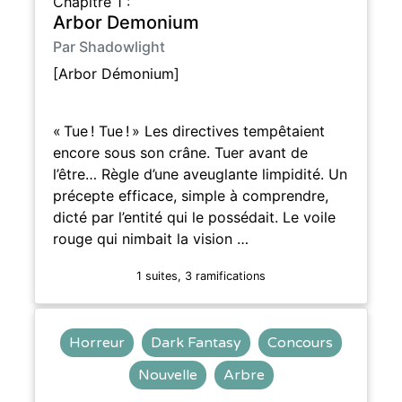
Chapitre 1 :
Arbor Demonium
Par Shadowlight
[Arbor Démonium]
« Tue ! Tue ! » Les directives tempêtaient
encore sous son crâne. Tuer avant de
l’être… Règle d’une aveuglante limpidité. Un
précepte efficace, simple à comprendre,
dicté par l’entité qui le possédait. Le voile
rouge qui nimbait la vision …
1 suites, 3 ramifications
Horreur
Dark Fantasy
Concours
Nouvelle
Arbre