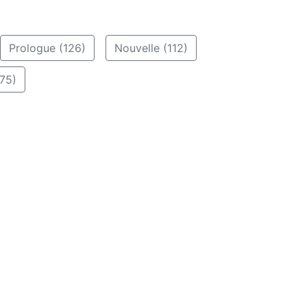
Prologue (126)
Nouvelle (112)
75)