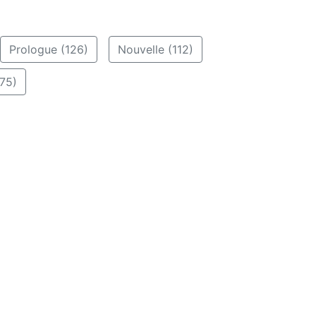
Prologue (126)
Nouvelle (112)
75)