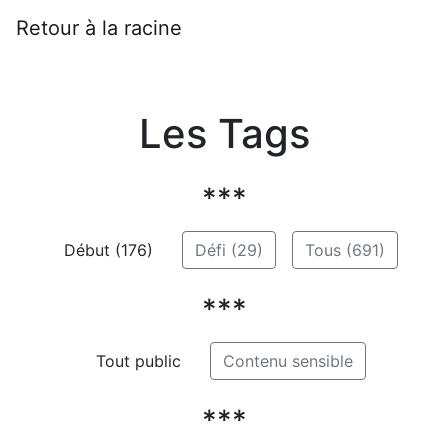
Retour à la racine
Les Tags
***
Début (176)
Défi (29)
Tous (691)
***
Tout public
Contenu sensible
***