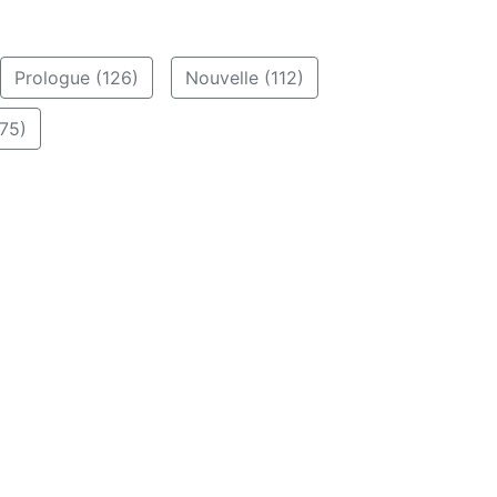
Prologue (126)
Nouvelle (112)
75)