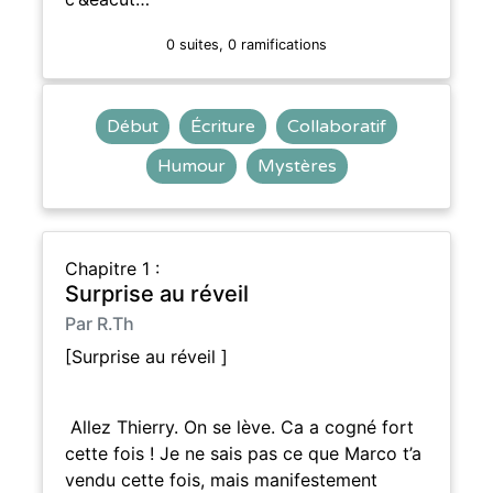
0 suites, 0 ramifications
Début
Écriture
Collaboratif
Humour
Mystères
Chapitre 1 :
Surprise au réveil
Par R.Th
[Surprise au réveil ]
Allez Thierry. On se lève. Ca a cogné fort
cette fois ! Je ne sais pas ce que Marco t’a
vendu cette fois, mais manifestement