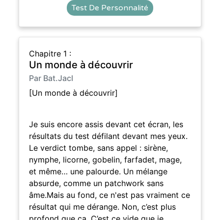
Test De Personnalité
Chapitre 1 :
Un monde à découvrir
Par Bat.Jacl
[Un monde à découvrir]
Je suis encore assis devant cet écran, les
résultats du test défilant devant mes yeux.
Le verdict tombe, sans appel : sirène,
nymphe, licorne, gobelin, farfadet, mage,
et même… une palourde. Un mélange
absurde, comme un patchwork sans
âme.Mais au fond, ce n'est pas vraiment ce
résultat qui me dérange. Non, c’est plus
profond que ça. C’est ce vide que je