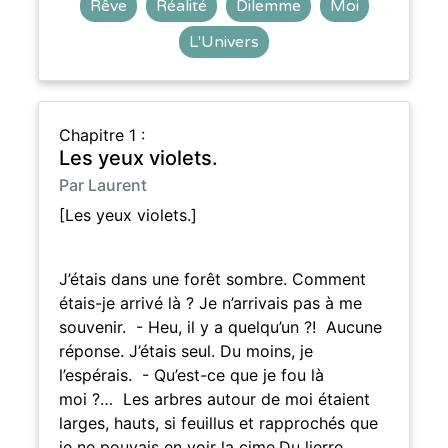
Rêve
Réalité
Dilemme
Moi
L'Univers
Chapitre 1 :
Les yeux violets.
Par Laurent
[Les yeux violets.]
J’étais dans une forêt sombre. Comment
étais-je arrivé là ? Je n’arrivais pas à me
souvenir. - Heu, il y a quelqu’un ?! Aucune
réponse. J’étais seul. Du moins, je
l’espérais. - Qu’est-ce que je fou là
moi ?… Les arbres autour de moi étaient
larges, hauts, si feuillus et rapprochés que
je ne pouvais en voir la cime.Du lierre