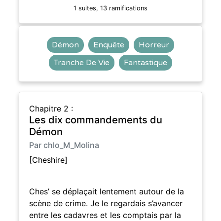
1 suites, 13 ramifications
Démon
Enquête
Horreur
Tranche De Vie
Fantastique
Chapitre 2 :
Les dix commandements du
Démon
Par chlo_M_Molina
[Cheshire]
Ches’ se déplaçait lentement autour de la
scène de crime. Je le regardais s’avancer
entre les cadavres et les comptais par la