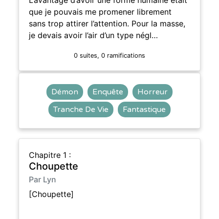
que je pouvais me promener librement
sans trop attirer l’attention. Pour la masse,
je devais avoir l’air d’un type négl…
0 suites, 0 ramifications
Démon
Enquête
Horreur
Tranche De Vie
Fantastique
Chapitre 1 :
Choupette
Par Lyn
[Choupette]