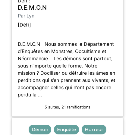
Défi :
D.E.M.O.N
Par Lyn
[Défi]
D.E.M.O.N Nous sommes le Département
d’Enquêtes en Monstres, Occultisme et
Nécromancie. Les démons sont partout,
sous n’importe quelle forme. Notre
mission ? Dociliser ou détruire les âmes en
perditions qui s’en prennent aux vivants, et
accompagner celles qui n’ont pas encore
perdu la …
5 suites, 21 ramifications
Démon
Enquête
Horreur