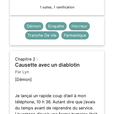
1 suites, 1 ramification
Démon
Enquête
Horreur
Tranche De Vie
Fantastique
Chapitre 2 :
Causette avec un diablotin
Par Lyn
[Démon]
Je lançai un rapide coup d’œil à mon
téléphone, 10 h 36. Autant dire que j’avais
du temps avant de reprendre du service.
L’avantage d’avoir une forme humaine était