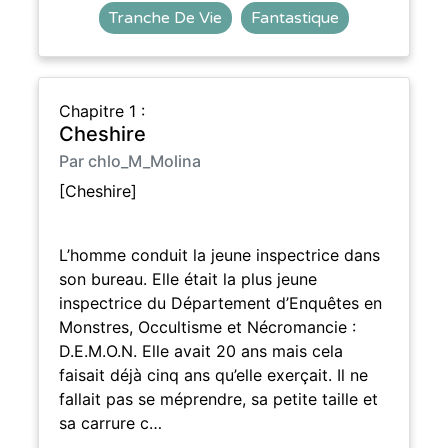
Tranche De Vie
Fantastique
Chapitre 1 :
Cheshire
Par chlo_M_Molina
[Cheshire]
L’homme conduit la jeune inspectrice dans
son bureau. Elle était la plus jeune
inspectrice du Département d’Enquêtes en
Monstres, Occultisme et Nécromancie :
D.E.M.O.N. Elle avait 20 ans mais cela
faisait déjà cinq ans qu’elle exerçait. Il ne
fallait pas se méprendre, sa petite taille et
sa carrure c…