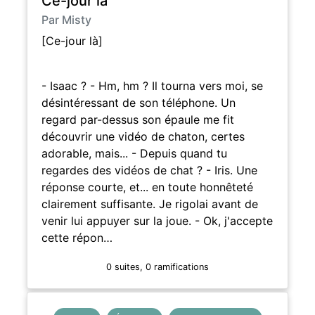
Ce-jour là
Par Misty
[Ce-jour là]
- Isaac ? - Hm, hm ? Il tourna vers moi, se
désintéressant de son téléphone. Un
regard par-dessus son épaule me fit
découvrir une vidéo de chaton, certes
adorable, mais... - Depuis quand tu
regardes des vidéos de chat ? - Iris. Une
réponse courte, et... en toute honnêteté
clairement suffisante. Je rigolai avant de
venir lui appuyer sur la joue. - Ok, j'accepte
cette répon…
0 suites, 0 ramifications