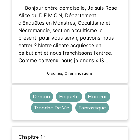
— Bonjour chère demoiselle, Je suis Rose-
Alice du D.E.M.O.N, Département
d’Enquêtes en Monstres, Occultisme et
Nécromancie, section occultisme ici
présent, pour vous servir, pouvons-nous
entrer ? Notre cliente acquiesce en
balbutiant et nous franchissons l’entrée.
Comme convenu, nous joignons « l&…
0 suites, 0 ramifications
Démon
Enquête
Horreur
Tranche De Vie
Fantastique
Chapitre 1 :