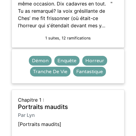
même occasion. Dix cadavres en tout. "
Tu as remarqué? la voix grésillante de
Ches’ me fit frissonner (où était-ce
l’horreur qui s'étendait devant mes y…
1 suites, 12 ramifications
Démon
Enquête
Horreur
Tranche De Vie
Fantastique
Chapitre 1 :
Portraits maudits
Par Lyn
[Portraits maudits]