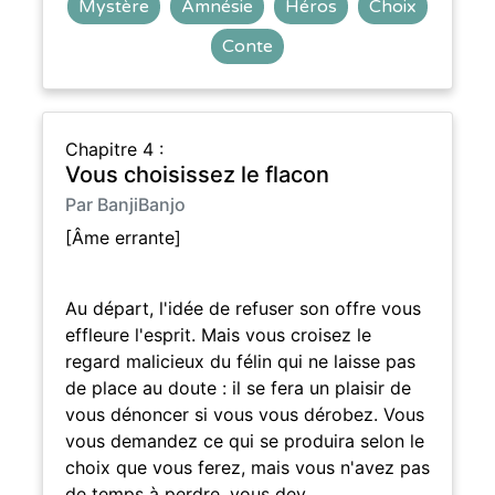
Mystère
Amnésie
Héros
Choix
Conte
Chapitre 4 :
Vous choisissez le flacon
Par BanjiBanjo
[Âme errante]
Au départ, l'idée de refuser son offre vous
effleure l'esprit. Mais vous croisez le
regard malicieux du félin qui ne laisse pas
de place au doute : il se fera un plaisir de
vous dénoncer si vous vous dérobez. Vous
vous demandez ce qui se produira selon le
choix que vous ferez, mais vous n'avez pas
de temps à perdre, vous dev…