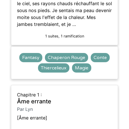
le ciel, ses rayons chauds réchauffant le sol
sous nos pieds. Je sentais ma peau devenir
moite sous l'effet de la chaleur. Mes
jambes tremblaient, et je …
1 suites, 1 ramification
Fantasy
Chaperon Rouge
Conte
Thiercelieux
Magie
Chapitre 1 :
Âme errante
Par Lyn
[Âme errante]