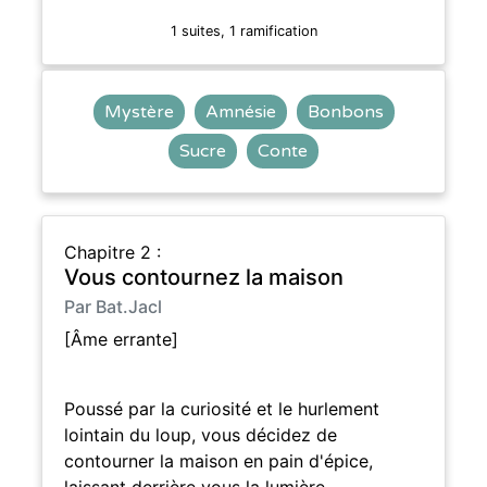
1 suites, 1 ramification
Mystère
Amnésie
Bonbons
Sucre
Conte
Chapitre 2 :
Vous contournez la maison
Par Bat.Jacl
[Âme errante]
Poussé par la curiosité et le hurlement
lointain du loup, vous décidez de
contourner la maison en pain d'épice,
laissant derrière vous la lumière