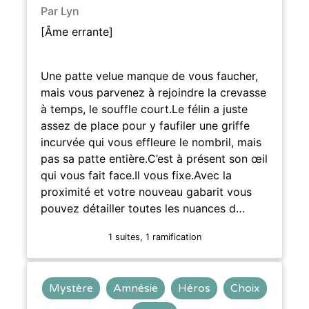
Par Lyn
[Âme errante]
Une patte velue manque de vous faucher,
mais vous parvenez à rejoindre la crevasse
à temps, le souffle court.Le félin a juste
assez de place pour y faufiler une griffe
incurvée qui vous effleure le nombril, mais
pas sa patte entière.C’est à présent son œil
qui vous fait face.Il vous fixe.Avec la
proximité et votre nouveau gabarit vous
pouvez détailler toutes les nuances d…
1 suites, 1 ramification
Mystère
Amnésie
Héros
Choix