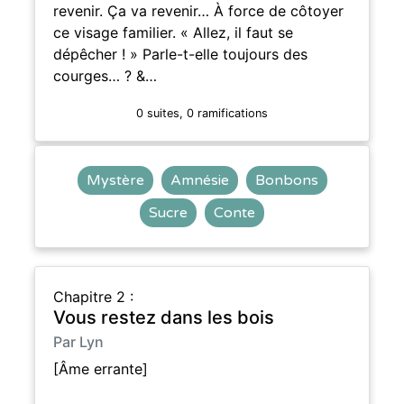
revenir. Ça va revenir… À force de côtoyer
ce visage familier. « Allez, il faut se
dépêcher ! » Parle-t-elle toujours des
courges… ? &…
0 suites, 0 ramifications
Mystère
Amnésie
Bonbons
Sucre
Conte
Chapitre 2 :
Vous restez dans les bois
Par Lyn
[Âme errante]