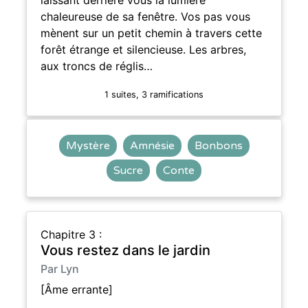
chaleureuse de sa fenêtre. Vos pas vous
mènent sur un petit chemin à travers cette
forêt étrange et silencieuse. Les arbres,
aux troncs de réglis…
1 suites, 3 ramifications
Mystère
Amnésie
Bonbons
Sucre
Conte
Chapitre 3 :
Vous restez dans le jardin
Par Lyn
[Âme errante]