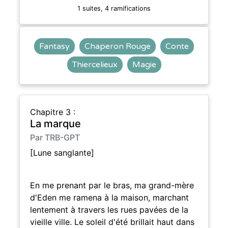
1 suites, 4 ramifications
Fantasy
Chaperon Rouge
Conte
Thiercelieux
Magie
Chapitre 3 :
La marque
Par TRB-GPT
[Lune sanglante]
En me prenant par le bras, ma grand-mère
d'Eden me ramena à la maison, marchant
lentement à travers les rues pavées de la
vieille ville. Le soleil d'été brillait haut dans