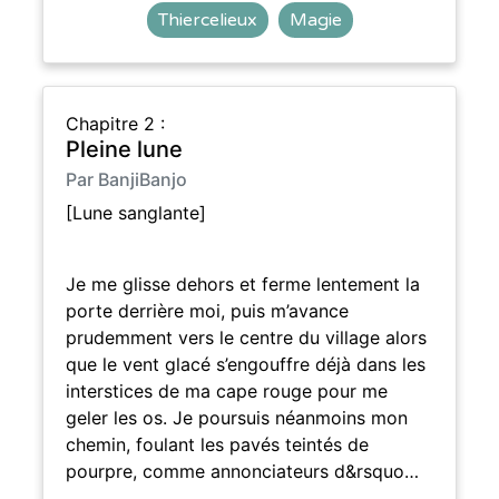
Thiercelieux
Magie
Chapitre 2 :
Pleine lune
Par BanjiBanjo
[Lune sanglante]
Je me glisse dehors et ferme lentement la
porte derrière moi, puis m’avance
prudemment vers le centre du village alors
que le vent glacé s’engouffre déjà dans les
interstices de ma cape rouge pour me
geler les os. Je poursuis néanmoins mon
chemin, foulant les pavés teintés de
pourpre, comme annonciateurs d&rsquo…