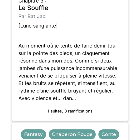
Chapitre 3 :
Le Souffle
Par Bat.Jacl
[Lune sanglante]
Au moment où je tente de faire demi-tour
sur la pointe des pieds, un claquement
résonne dans mon dos. Comme si deux
jambes d’une puissance incommensurable
venaient de se propulser à pleine vitesse.
Et les bruits se répètent, s’intensifient, au
rythme d’une souffle bruyant et régulier.
Avec violence et… dan…
1 suites, 3 ramifications
Fantasy
Chaperon Rouge
Conte