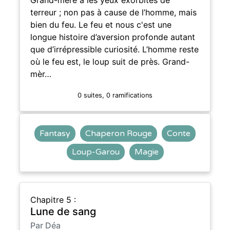
terreur ; non pas à cause de l’homme, mais
bien du feu. Le feu et nous c'est une
longue histoire d’aversion profonde autant
que d’irrépressible curiosité. L’homme reste
où le feu est, le loup suit de près. Grand-
mèr…
0 suites, 0 ramifications
Fantasy
Chaperon Rouge
Conte
Loup-Garou
Magie
Chapitre 5 :
Lune de sang
Par Déa