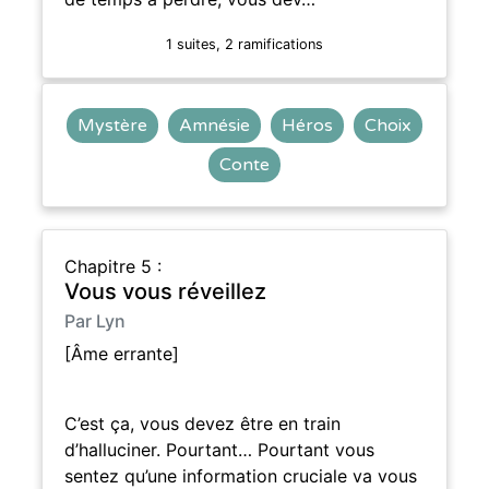
1 suites, 2 ramifications
Mystère
Amnésie
Héros
Choix
Conte
Chapitre 5 :
Vous vous réveillez
Par Lyn
[Âme errante]
C’est ça, vous devez être en train
d’halluciner. Pourtant… Pourtant vous
sentez qu’une information cruciale va vous