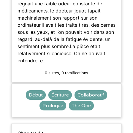
régnait une faible odeur constante de
médicaments, le docteur jouot tapait
machinalement son rapport sur son
ordinateur.Il avait les traits tirés, des cernes
sous les yeux, et l’on pouvait voir dans son
regard, au-delà de la fatigue évidente, un
sentiment plus sombre.La pièce était
relativement silencieuse. On ne pouvait
entendre, e…
0 suites, 0 ramifications
Début
Écriture
Collaboratif
Prologue
The One