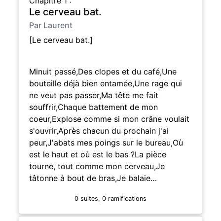
Chapitre 1 :
Le cerveau bat.
Par Laurent
[Le cerveau bat.]
Minuit passé,Des clopes et du café,Une
bouteille déjà bien entamée,Une rage qui
ne veut pas passer,Ma tête me fait
souffrir,Chaque battement de mon
coeur,Explose comme si mon crâne voulait
s'ouvrir,Après chacun du prochain j'ai
peur,J'abats mes poings sur le bureau,Où
est le haut et où est le bas ?La pièce
tourne, tout comme mon cerveau,Je
tâtonne à bout de bras,Je balaie…
0 suites, 0 ramifications