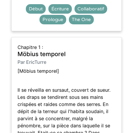
Début
Écriture
Collaboratif
Prologue
The One
Chapitre 1 :
Möbius temporel
Par EricTurre
[Möbius temporel]
Il se réveilla en sursaut, couvert de sueur.
Les draps se tendirent sous ses mains
crispées et raides comme des serres. En
dépit de la terreur qui l'habita soudain, il
parvint à se concentrer, malgré la
pénombre, sur la pièce dans laquelle il se
trouvait. Etait-ce sa chambre ? Dans