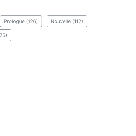
Prologue (126)
Nouvelle (112)
75)