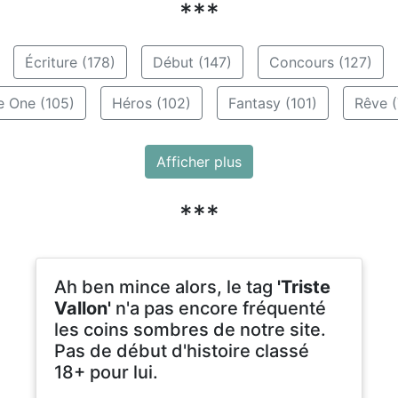
***
Écriture (178)
Début (147)
Concours (127)
e One (105)
Héros (102)
Fantasy (101)
Rêve (
Afficher plus
***
Ah ben mince alors, le tag
'Triste
Vallon'
n'a pas encore fréquenté
les coins sombres de notre site.
Pas de début d'histoire classé
18+ pour lui.