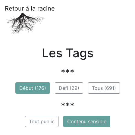
Retour à la racine
Les Tags
***
Début (176)
Défi (29)
Tous (691)
***
Tout public
Contenu sensible