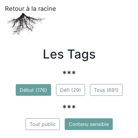
Retour à la racine
Les Tags
***
Début (176)
Défi (29)
Tous (691)
***
Tout public
Contenu sensible