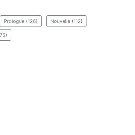
Prologue (126)
Nouvelle (112)
75)