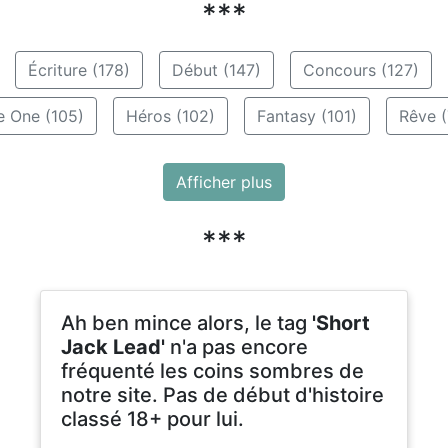
***
Écriture (178)
Début (147)
Concours (127)
e One (105)
Héros (102)
Fantasy (101)
Rêve (
Afficher plus
***
Ah ben mince alors, le tag
'Short
Jack Lead'
n'a pas encore
fréquenté les coins sombres de
notre site. Pas de début d'histoire
classé 18+ pour lui.