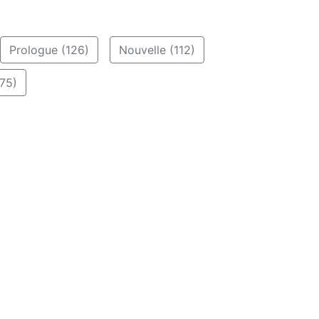
Prologue (126)
Nouvelle (112)
75)