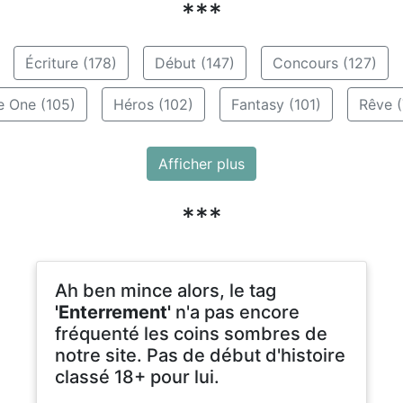
***
Écriture (178)
Début (147)
Concours (127)
e One (105)
Héros (102)
Fantasy (101)
Rêve (
Afficher plus
***
Ah ben mince alors, le tag
'Enterrement'
n'a pas encore
fréquenté les coins sombres de
notre site. Pas de début d'histoire
classé 18+ pour lui.