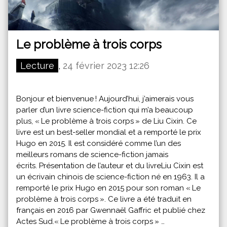
Le problème à trois corps
Lecture
,
24 février 2023 12:26
Bonjour et bienvenue ! Aujourd’hui, j’aimerais vous
parler d’un livre science-fiction qui m’a beaucoup
plus, « Le problème à trois corps » de Liu Cixin. Ce
livre est un best-seller mondial et a remporté le prix
Hugo en 2015. Il est considéré comme l’un des
meilleurs romans de science-fiction jamais
écrits. Présentation de l’auteur et du livreLiu Cixin est
un écrivain chinois de science-fiction né en 1963. Il a
remporté le prix Hugo en 2015 pour son roman « Le
problème à trois corps ». Ce livre a été traduit en
français en 2016 par Gwennaël Gaffric et publié chez
Actes Sud.« Le problème à trois corps » …