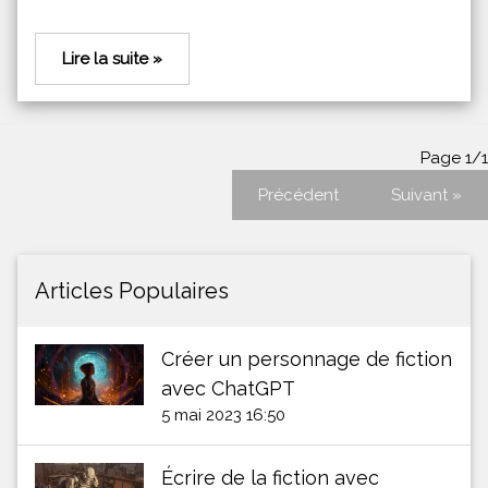
Lire la suite »
Page 1/1
Précédent
Suivant »
Articles Populaires
Créer un personnage de fiction
avec ChatGPT
5 mai 2023 16:50
Écrire de la fiction avec