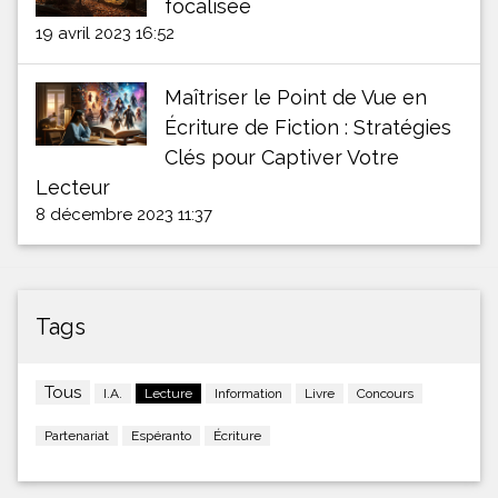
focalisée
19 avril 2023 16:52
Maîtriser le Point de Vue en
Écriture de Fiction : Stratégies
Clés pour Captiver Votre
Lecteur
8 décembre 2023 11:37
Tags
Tous
I.A.
Lecture
Information
Livre
Concours
Partenariat
Espéranto
Écriture