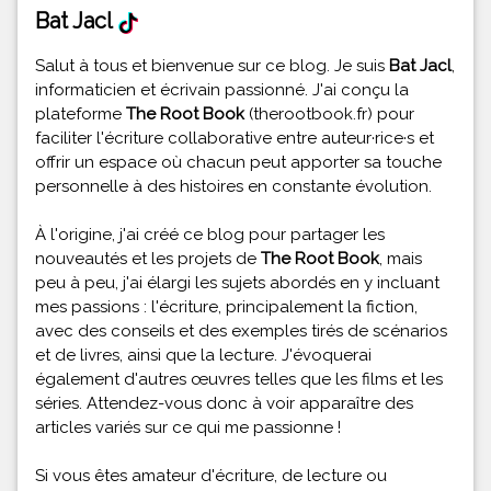
Bat Jacl
Salut à tous et bienvenue sur ce blog. Je suis
Bat Jacl
,
informaticien et écrivain passionné. J'ai conçu la
plateforme
The Root Book
(therootbook.fr) pour
faciliter l'écriture collaborative entre auteur·rice·s et
offrir un espace où chacun peut apporter sa touche
personnelle à des histoires en constante évolution.
À l'origine, j'ai créé ce blog pour partager les
nouveautés et les projets de
The Root Book
, mais
peu à peu, j'ai élargi les sujets abordés en y incluant
mes passions : l'écriture, principalement la fiction,
avec des conseils et des exemples tirés de scénarios
et de livres, ainsi que la lecture. J'évoquerai
également d'autres œuvres telles que les films et les
séries. Attendez-vous donc à voir apparaître des
articles variés sur ce qui me passionne !
Si vous êtes amateur d'écriture, de lecture ou