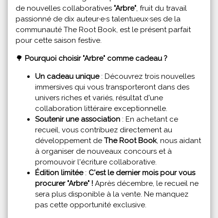
de nouvelles collaboratives
"Arbre"
, fruit du travail
passionné de dix auteur·e·s talentueux·ses de la
communauté The Root Book, est le présent parfait
pour cette saison festive.
🌳
Pourquoi choisir "Arbre" comme cadeau ?
Un cadeau unique
: Découvrez trois nouvelles
immersives qui vous transporteront dans des
univers riches et variés, résultat d'une
collaboration littéraire exceptionnelle.
Soutenir une association
: En achetant ce
recueil, vous contribuez directement au
développement de
The Root Book
, nous aidant
à organiser de nouveaux concours et à
promouvoir l'écriture collaborative.
Édition limitée
:
C'est le dernier mois pour vous
procurer "Arbre" !
Après décembre, le recueil ne
sera plus disponible à la vente. Ne manquez
pas cette opportunité exclusive.