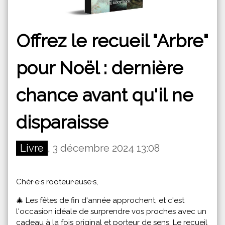
Offrez le recueil "Arbre"
pour Noël : dernière
chance avant qu'il ne
disparaisse
Livre
,
3 décembre 2024 13:08
Chèr·e·s rooteur·euse·s,
🎄 Les fêtes de fin d'année approchent, et c'est
l'occasion idéale de surprendre vos proches avec un
cadeau à la fois original et porteur de sens. Le recueil