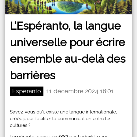
L’Espéranto, la langue
universelle pour écrire
ensemble au-delà des
barrières
Espéranto
,
11 décembre 2024 18:01
Savez-vous qu’il existe une langue internationale,
créée pour faciliter la communication entre les
cultures ?
L’espéranto, conçu en 1887 par Ludwik Lejzer