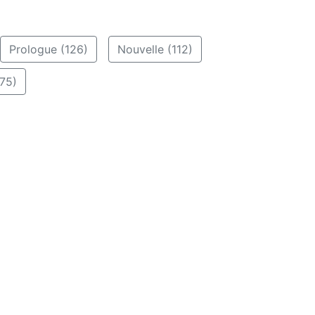
Prologue (126)
Nouvelle (112)
75)