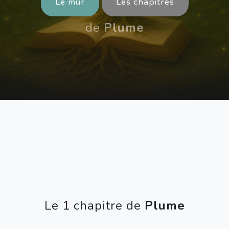
Le mur
Les chapitres
de
Plume
Le 1 chapitre de
Plume