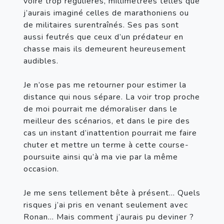
voire trop régulières, millimétrées telles que 
j’aurais imaginé celles de marathoniens ou 
de militaires surentraînés. Ses pas sont 
aussi feutrés que ceux d’un prédateur en 
chasse mais ils demeurent heureusement 
audibles.

Je n’ose pas me retourner pour estimer la 
distance qui nous sépare. La voir trop proche 
de moi pourrait me démoraliser dans le 
meilleur des scénarios, et dans le pire des 
cas un instant d’inattention pourrait me faire 
chuter et mettre un terme à cette course-
poursuite ainsi qu’à ma vie par la même 
occasion.

Je me sens tellement bête à présent… Quels 
risques j’ai pris en venant seulement avec 
Ronan… Mais comment j’aurais pu deviner ? 