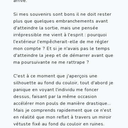
arrive.

Si mes souvenirs sont bons il ne doit rester 
plus que quelques embranchements avant 
d'atteindre la sortie, mais une pensée 
irrépressible me vient à l'esprit : pourquoi 
l'extérieur l'empêcherait-elle de me régler 
mon compte ? Et si je n'avais pas le temps 
d'atteindre la jeep et de démarrer avant que 
ma poursuivante ne me rattrape ?

C'est à ce moment que j'aperçois une 
silhouette au fond du couloir, tout d'abord je 
panique en voyant l'individu me foncer 
dessus, faisant par la même occasion 
accélérer mon pouls de manière drastique... 
Mais je comprends rapidement que ce n'est 
en réalité que mon reflet à travers un miroir 
vétuste fixé au fond du couloir en ruines.
