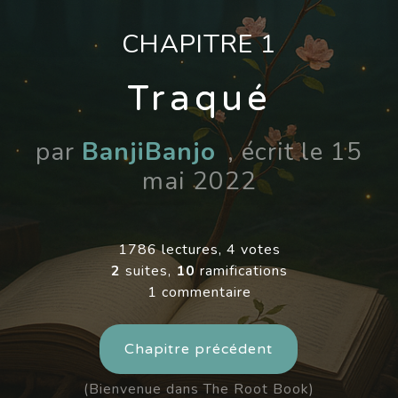
CHAPITRE 1
Traqué
par
BanjiBanjo
, écrit le 15
mai 2022
1786 lectures, 4 votes
2
suites,
10
ramifications
1 commentaire
Chapitre précédent
(Bienvenue dans The Root Book)