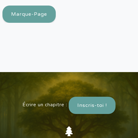
Marque-Page
Écrire un chapitre :
Inscris-toi !