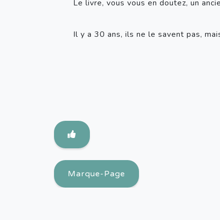
Le livre, vous vous en doutez, un anci
Il y a 30 ans, ils ne le savent pas, ma
Marque-Page