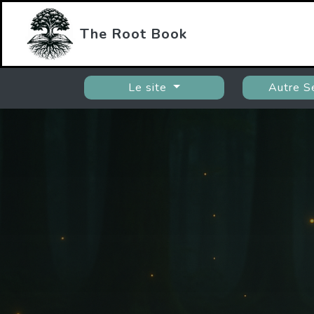
The Root Book
Le site
Autre S