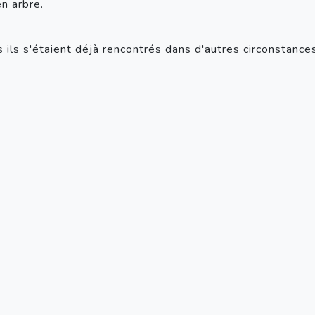
en arbre.
is ils s'étaient déjà rencontrés dans d'autres circonstance