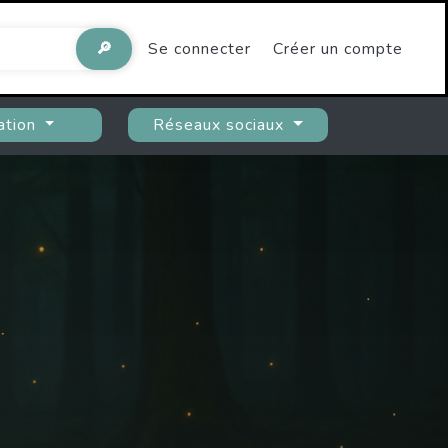
🔎
Se connecter
Créer un compte
ation
Réseaux sociaux