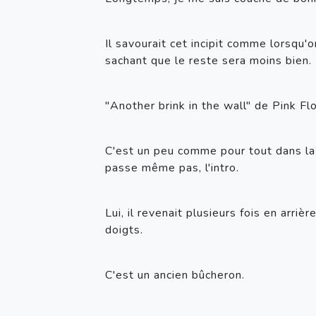
Il savourait cet incipit comme lorsqu
sachant que le reste sera moins bien.
"Another brink in the wall" de Pink Flo
C'est un peu comme pour tout dans la vie
passe même pas, l'intro.
Lui, il revenait plusieurs fois en arriè
doigts. 
C'est un ancien bûcheron.