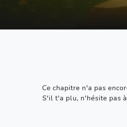
Ce chapitre n'a pas encor
S'il t'a plu, n'hésite pas à