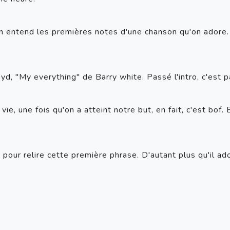
'on entend les premières notes d'une chanson qu'on adore
yd, "My everything" de Barry white. Passé l'intro, c'est p
, une fois qu'on a atteint notre but, en fait, c'est bof. En 
re pour relire cette première phrase. D'autant plus qu'il ad