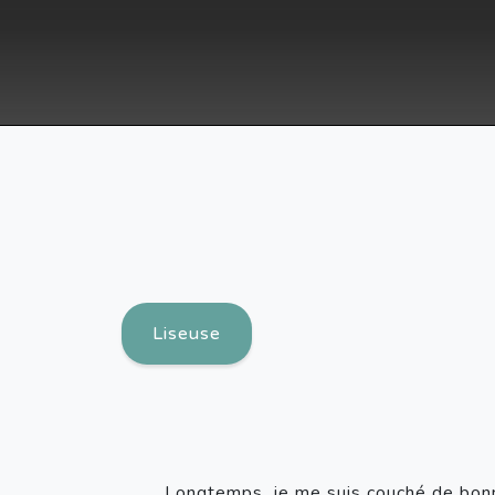
Liseuse
Longtemps, je me suis couché de bon