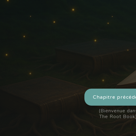
Chapitre précéd
(Bienvenue dan
The Root Book