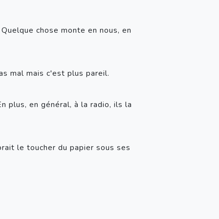
. Quelque chose monte en nous, en 
as mal mais c'est plus pareil.
plus, en général, à la radio, ils la 
orait le toucher du papier sous ses 